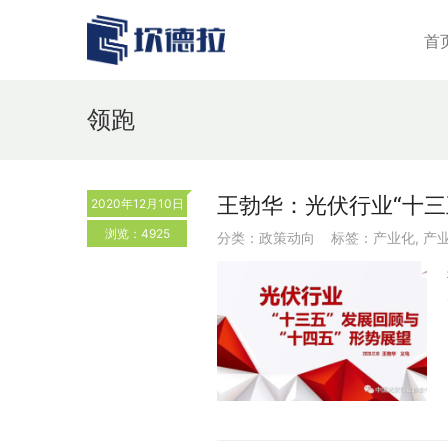
首
领跑
王勃华：光伏行业“十三
2020年12月10日
浏览：4925
分类：
政策动向
标签：
产业化
,
产