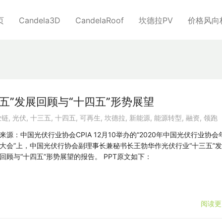
页
Candela3D
CandelaRoof
坎德拉PV
价格风向
五”发展回顾与“十四五”形势展望
业链
,
光伏
,
十三五
,
十四五
,
可再生
,
坎德拉
,
新能源
,
能源转型
,
融资
,
领跑
来源：中国光伏行业协会CPIA 12月10举办的“2020年中国光伏行业协会
大会”上，中国光伏行协会副理事长兼秘书长王勃华作光伏行业“十三五”
回顾与“十四五”形势展望的报告。 PPT原文如下：
阅读更