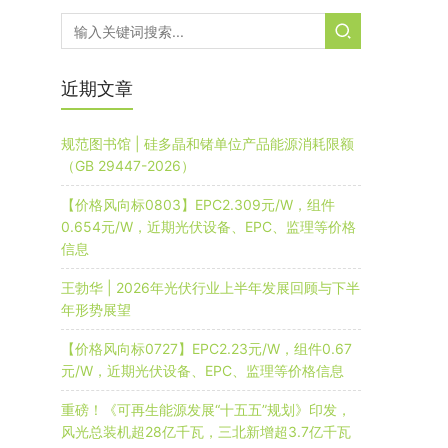
近期文章
规范图书馆 | 硅多晶和锗单位产品能源消耗限额
（GB 29447-2026）
【价格风向标0803】EPC2.309元/W，组件
0.654元/W，近期光伏设备、EPC、监理等价格
信息
王勃华 | 2026年光伏行业上半年发展回顾与下半
年形势展望
【价格风向标0727】EPC2.23元/W，组件0.67
元/W，近期光伏设备、EPC、监理等价格信息
重磅！《可再生能源发展“十五五”规划》印发，
风光总装机超28亿千瓦，三北新增超3.7亿千瓦