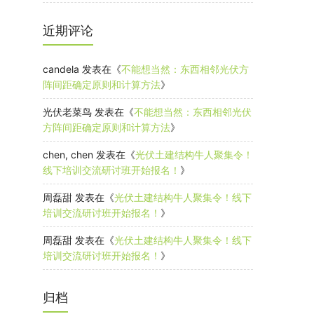
近期评论
candela
发表在《
不能想当然：东西相邻光伏方
阵间距确定原则和计算方法
》
光伏老菜鸟
发表在《
不能想当然：东西相邻光伏
方阵间距确定原则和计算方法
》
chen, chen
发表在《
光伏土建结构牛人聚集令！
线下培训交流研讨班开始报名！
》
周磊甜
发表在《
光伏土建结构牛人聚集令！线下
培训交流研讨班开始报名！
》
周磊甜
发表在《
光伏土建结构牛人聚集令！线下
培训交流研讨班开始报名！
》
归档