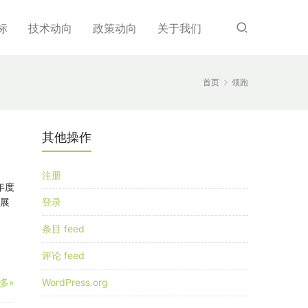
标
技术动向
政策动向
关于我们
首页
领跑
其他操作
注册
年度
发展
登录
条目 feed
评论 feed
多»
WordPress.org