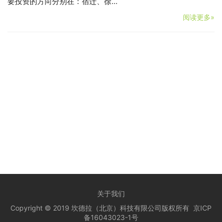
要投资的方向分别在：宿迁、徐…
阅读更多»
关于我们
Copyright © 2019 坎德拉（北京）科技有限公司版权所有
京ICP
备16043023-1号