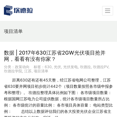
项目清单
数据 | 2017年630江苏省2GW光伏项目抢并
网，看看有没有你家？
分类：
政策动向
标签：
630
,
光伏
,
光伏发电
,
坎德拉
,
坎德拉PV
,
坎德拉学院
,
江苏
,
项目清单
距离630还有还有45天整，经江苏省电网公司整理，江苏
省630要并网项目初步统计442个（项目数量按照各市级申报参
考和整理）。 坎德拉整理具体比例如下图： 各市级项目数量：
根据国网江苏电力公司提供数据，统计各市级项目数量所占比
例： 各市级统计的容量比例： 各市项目具体容量： 电站类型比
例： 总结以上数据评估我们的各大投资光伏企业江苏省主