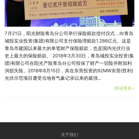
7月21日，阳光财险青岛分公司举行保险赔款偿付仪式，向青岛
城投实业投资(集团)有限公司支付保险理赔款1.286亿元。这是
青岛市建国以来最大的单笔财产保险赔款，也是国内光伏行业
史上最大的保险赔款。 2018年3月30日，青岛城投实业投资(集
团)有限公司在阳光产险青岛分公司投保了财产一切险并附加利
润损失险。2018年8月15日，其在东营投资的92MW东营(胜利)
光伏示范项目遭受当地有气象记录以来的最强…
阅读更多»
关于我们