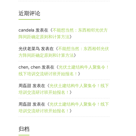
近期评论
candela
发表在《
不能想当然：东西相邻光伏方
阵间距确定原则和计算方法
》
光伏老菜鸟
发表在《
不能想当然：东西相邻光伏
方阵间距确定原则和计算方法
》
chen, chen
发表在《
光伏土建结构牛人聚集令！
线下培训交流研讨班开始报名！
》
周磊甜
发表在《
光伏土建结构牛人聚集令！线下
培训交流研讨班开始报名！
》
周磊甜
发表在《
光伏土建结构牛人聚集令！线下
培训交流研讨班开始报名！
》
归档