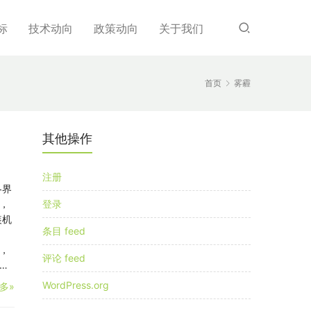
标
技术动向
政策动向
关于我们
首页
雾霾
其他操作
注册
各界
，
登录
装机
条目 feed
，
评论 feed
…
WordPress.org
多»