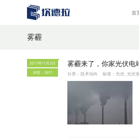
首
雾霾
雾霾来了，你家光伏电
2017年11月3日
浏览：3611
分类：
技术动向
标签：
光伏
,
光伏