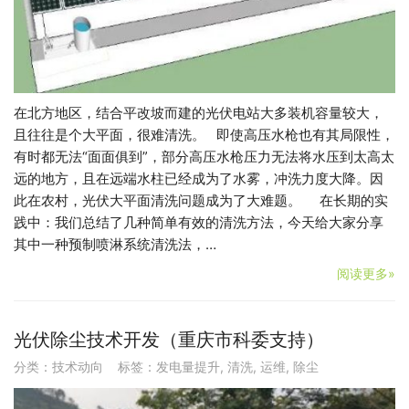
在北方地区，结合平改坡而建的光伏电站大多装机容量较大，
且往往是个大平面，很难清洗。 即使高压水枪也有其局限性，
有时都无法“面面俱到”，部分高压水枪压力无法将水压到太高太
远的地方，且在远端水柱已经成为了水雾，冲洗力度大降。因
此在农村，光伏大平面清洗问题成为了大难题。 在长期的实
践中：我们总结了几种简单有效的清洗方法，今天给大家分享
其中一种预制喷淋系统清洗法，…
阅读更多»
光伏除尘技术开发（重庆市科委支持）
分类：
技术动向
标签：
发电量提升
,
清洗
,
运维
,
除尘