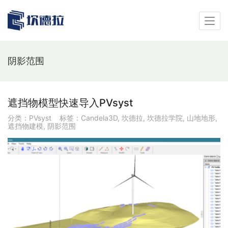
阴影范围
遮挡物模型快速导入PVsyst
分类：
PVsyst
标签：
Candela3D
,
坎德拉
,
坎德拉学院
,
山地地形
,
遮挡物建模
,
阴影范围