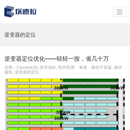
逆变器的定位
逆变器定位优化——轻轻一按，省几十万
分类：
Candela3D
,
技术动向
,
软件应用
标签：
路径不折返
,
路径
最短
,
逆变器的定位