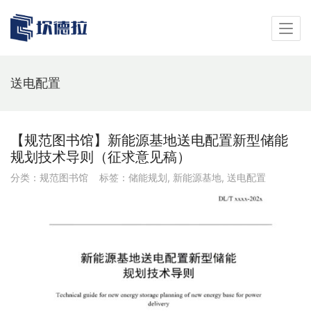
送电配置
【规范图书馆】新能源基地送电配置新型储能
规划技术导则（征求意见稿）
分类：
规范图书馆
标签：
储能规划
,
新能源基地
,
送电配置