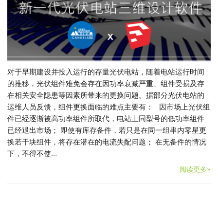
对于早期建设并投入运行的存量光伏电站，随着电站运行时间
的推移，光伏组件难免会存在因功率衰减严重、组件受损及存
在相关安全隐患等因素所带来的更换问题。据部分光伏电站的
运维人员反馈，组件更换面临的难点主要有： 因市场上光伏组
件已经逐渐被高功率组件所取代，电站上同型号的低功率组件
已经退出市场； 即使有库存备件，若只是在同一组串内零星更
换若干块组件，将存在潜在的电流失配问题； 在无备件的情况
下，不得不使…
阅读更多»