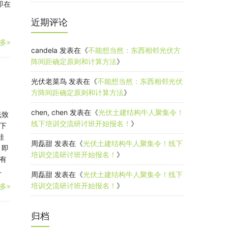
即在
近期评论
多»
candela
发表在《
不能想当然：东西相邻光伏方
阵间距确定原则和计算方法
》
光伏老菜鸟
发表在《
不能想当然：东西相邻光伏
方阵间距确定原则和计算方法
》
chen, chen
发表在《
光伏土建结构牛人聚集令！
光致
线下培训交流研讨班开始报名！
》
下
硅
周磊甜
发表在《
光伏土建结构牛人聚集令！线下
，即
培训交流研讨班开始报名！
》
有
…
周磊甜
发表在《
光伏土建结构牛人聚集令！线下
培训交流研讨班开始报名！
》
多»
归档