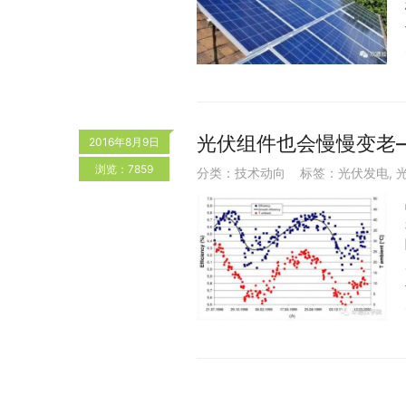
光伏组件也会慢慢变老
2016年8月9日
浏览：7859
分类：
技术动向
标签：
光伏发电
,