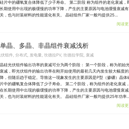
硅片中的硼氧复合体降低了少子寿命。 第二阶段 称为组件的老化衰减，
长期使用中出现的极缓慢的功率下降，产生的主要原因与电池缓慢衰减有
关，也与封装材料的性能退化有关。 晶硅组件厂家一般均提供25…
阅读更
–单晶、多晶、非晶组件衰减浅析
光伏组件
,
分布式
,
发电量
,
坎德拉PV
,
坎德拉学院
,
衰减
晶硅光伏组件输出功率的衰减可分为两个阶段： 第一个阶段，称为初始
衰减，即光伏组件的输出功率在刚开始使用的最初几天内发生较大幅度的
降，但随后趋于稳定。导致这一现象发生的主要原因是P型（掺硼）晶体
片中的硼氧复合体降低了少子寿命。 第二个阶段，称为组件的老化衰减
在长期使用中出现的极缓慢的功率下降，产生的主要原因与电池缓慢衰减
关，也与封装材料的性能退化有关。 晶硅组件厂家一般均提供25年功率
阅读更