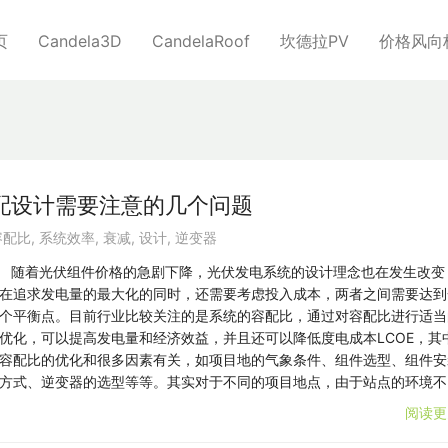
页
Candela3D
CandelaRoof
坎德拉PV
价格风向
配设计需要注意的几个问题
容配比
,
系统效率
,
衰减
,
设计
,
逆变器
随着光伏组件价格的急剧下降，光伏发电系统的设计理念也在发生改变
在追求发电量的最大化的同时，还需要考虑投入成本，两者之间需要达到
个平衡点。目前行业比较关注的是系统的容配比，通过对容配比进行适当
优化，可以提高发电量和经济效益，并且还可以降低度电成本LCOE，其
容配比的优化和很多因素有关，如项目地的气象条件、组件选型、组件安
方式、逆变器的选型等等。其实对于不同的项目地点，由于站点的环境不
阅读更