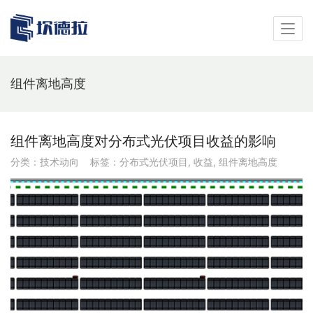
组件离地高度
组件离地高度对分布式光伏项目收益的影响
分类：
技术动向
标签：
分布式光伏项目
,
收益
,
组件离地高度