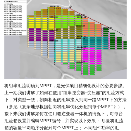
将组串汇流明确到MPPT，是光伏项目精细化设计的必要步骤。
上一期我们讲解了如何在使用“组串逆变器-变压器”的汇流方式
下，对类型一致，朝向相近的组串接入到同一路MPPT下的方法
（参见《复杂地形根据朝向将组串优化分配到每个MPPT》），
接下来我们讲解如何在使用箱逆变器一体机的情况下，对每台
汇流箱设置并编辑MPPT编号，并实现以下效果： 尽量将汇流
箱的容量平均顺序分配到每个MPPT上； 不同组件功率的汇…