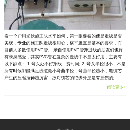
看一个户用光伏施工队水平如何，第一眼要看的便是走线是否
美观，专业的施工队走线很用心，横平竖直是基本的要求，而
目前大多数使用PVC管。 亲自使用PVC管穿过线的朋友们也许
有亲身感受，其实PVC管在复杂的走线中不是太好用，主要有
以下缺点： 1. 弯头处不好穿线，费时间; 2. 弯头半径很小，不是
所有时候都能满足线缆最小弯曲半径，弯曲半径越小，电缆芯
产生的压缩拉伸越厉害，故对缆芯的绝缘外层是有损伤的; …
阅读更多»