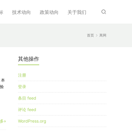
标
技术动向
政策动向
关于我们
首页
离网
其他操作
注册
 本
验
登录
条目 feed
评论 feed
多»
WordPress.org