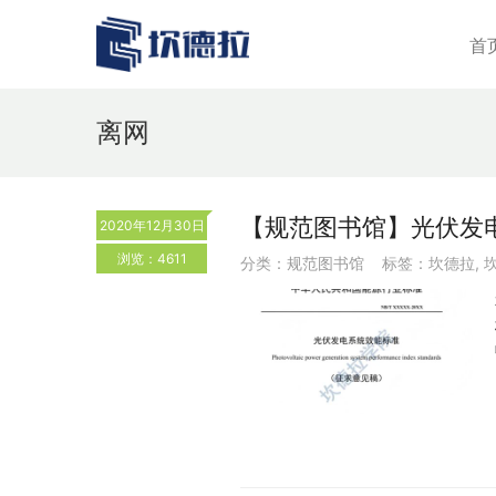
首
离网
【规范图书馆】光伏发
2020年12月30日
浏览：4611
分类：
规范图书馆
标签：
坎德拉
,