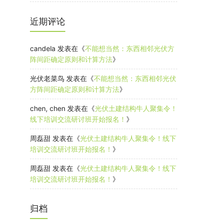
近期评论
candela
发表在《
不能想当然：东西相邻光伏方
阵间距确定原则和计算方法
》
光伏老菜鸟
发表在《
不能想当然：东西相邻光伏
方阵间距确定原则和计算方法
》
chen, chen
发表在《
光伏土建结构牛人聚集令！
线下培训交流研讨班开始报名！
》
周磊甜
发表在《
光伏土建结构牛人聚集令！线下
培训交流研讨班开始报名！
》
周磊甜
发表在《
光伏土建结构牛人聚集令！线下
培训交流研讨班开始报名！
》
归档