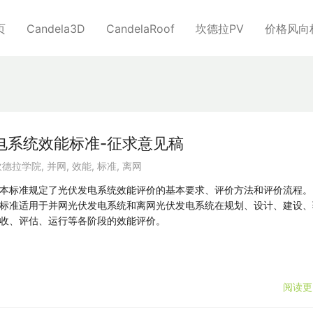
页
Candela3D
CandelaRoof
坎德拉PV
价格风向
电系统效能标准-征求意见稿
坎德拉学院
,
并网
,
效能
,
标准
,
离网
本标准规定了光伏发电系统效能评价的基本要求、评价方法和评价流程。
标准适用于并网光伏发电系统和离网光伏发电系统在规划、设计、建设、
收、评估、运行等各阶段的效能评价。
阅读更