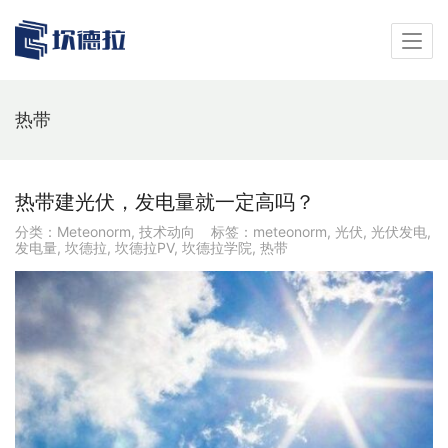
热带
热带建光伏，发电量就一定高吗？
分类：
Meteonorm
,
技术动向
标签：
meteonorm
,
光伏
,
光伏发电
,
发电量
,
坎德拉
,
坎德拉PV
,
坎德拉学院
,
热带