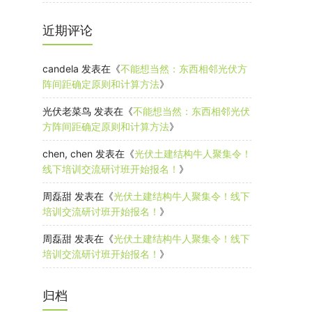
近期评论
candela
发表在《
不能想当然：东西相邻光伏方
阵间距确定原则和计算方法
》
光伏老菜鸟
发表在《
不能想当然：东西相邻光伏
方阵间距确定原则和计算方法
》
chen, chen
发表在《
光伏土建结构牛人聚集令！
线下培训交流研讨班开始报名！
》
周磊甜
发表在《
光伏土建结构牛人聚集令！线下
培训交流研讨班开始报名！
》
周磊甜
发表在《
光伏土建结构牛人聚集令！线下
培训交流研讨班开始报名！
》
归档