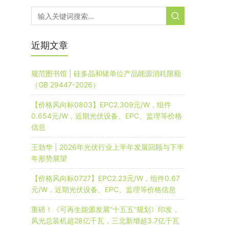
近期文章
规范图书馆 | 硅多晶和锗单位产品能源消耗限额
（GB 29447-2026）
【价格风向标0803】EPC2.309元/W，组件
0.654元/W，近期光伏设备、EPC、监理等价格
信息
王勃华 | 2026年光伏行业上半年发展回顾与下半
年形势展望
【价格风向标0727】EPC2.23元/W，组件0.67
元/W，近期光伏设备、EPC、监理等价格信息
重磅！《可再生能源发展“十五五”规划》印发，
风光总装机超28亿千瓦，三北新增超3.7亿千瓦