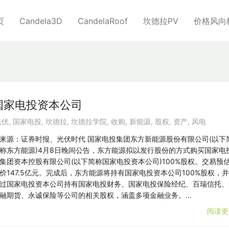
页
Candela3D
CandelaRoof
坎德拉PV
价格风向
国家电投资本公司
光伏
,
国家电投
,
坎德拉
,
坎德拉学院
,
收购
,
新能源
,
股权
,
资产
,
风电
来源：证券时报、光伏时代 国家电投集团东方新能源股份有限公司(以下
称东方能源)4月8日晚间公告，东方能源拟以发行股份的方式购买国家电
集团资本控股有限公司(以下简称国家电投资本公司)100%股权。交易预
价147.5亿元。完成后，东方能源将持有国家电投资本公司100%股权，
过国家电投资本公司持有国家电投财务、国家电投保险经纪、百瑞信托、
融期货、永诚保险等公司的相关股权，涵盖多项金融业务。…
阅读更