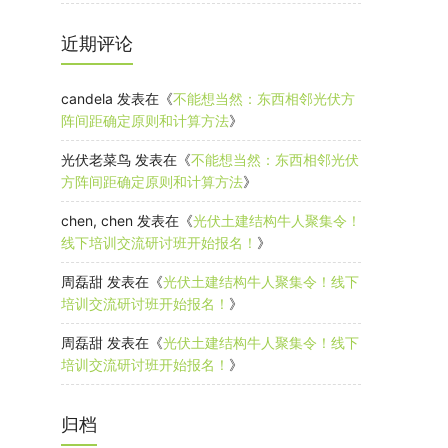
近期评论
candela
发表在《
不能想当然：东西相邻光伏方
阵间距确定原则和计算方法
》
光伏老菜鸟
发表在《
不能想当然：东西相邻光伏
方阵间距确定原则和计算方法
》
chen, chen
发表在《
光伏土建结构牛人聚集令！
线下培训交流研讨班开始报名！
》
周磊甜
发表在《
光伏土建结构牛人聚集令！线下
培训交流研讨班开始报名！
》
周磊甜
发表在《
光伏土建结构牛人聚集令！线下
培训交流研讨班开始报名！
》
归档