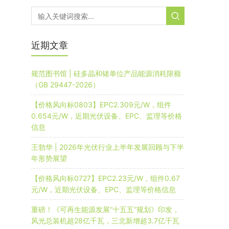
近期文章
规范图书馆 | 硅多晶和锗单位产品能源消耗限额
（GB 29447-2026）
【价格风向标0803】EPC2.309元/W，组件
0.654元/W，近期光伏设备、EPC、监理等价格
信息
王勃华 | 2026年光伏行业上半年发展回顾与下半
年形势展望
【价格风向标0727】EPC2.23元/W，组件0.67
元/W，近期光伏设备、EPC、监理等价格信息
重磅！《可再生能源发展“十五五”规划》印发，
风光总装机超28亿千瓦，三北新增超3.7亿千瓦