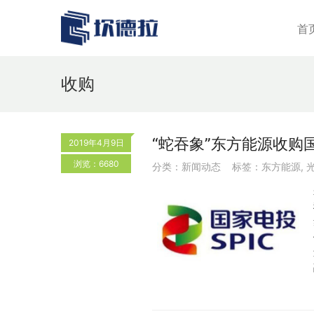
首
收购
“蛇吞象”东方能源收购
2019年4月9日
浏览：6680
分类：
新闻动态
标签：
东方能源
,