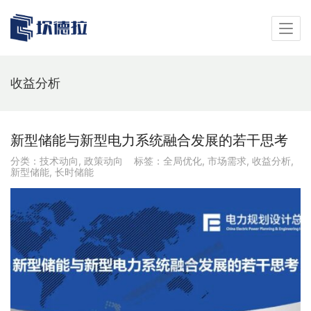
收益分析
新型储能与新型电力系统融合发展的若干思考
分类：
技术动向
,
政策动向
标签：
全局优化
,
市场需求
,
收益分析
,
新型储能
,
长时储能