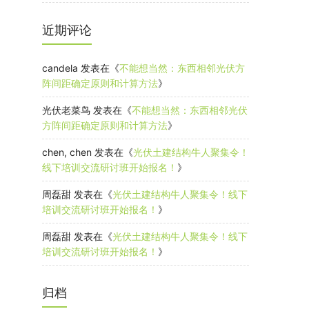
近期评论
candela
发表在《
不能想当然：东西相邻光伏方
阵间距确定原则和计算方法
》
光伏老菜鸟
发表在《
不能想当然：东西相邻光伏
方阵间距确定原则和计算方法
》
chen, chen
发表在《
光伏土建结构牛人聚集令！
线下培训交流研讨班开始报名！
》
周磊甜
发表在《
光伏土建结构牛人聚集令！线下
培训交流研讨班开始报名！
》
周磊甜
发表在《
光伏土建结构牛人聚集令！线下
培训交流研讨班开始报名！
》
归档