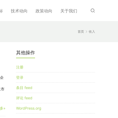
标
技术动向
政策动向
关于我们
首页
收入
其他操作
注册
！
市企
登录
条目 feed
上市
评论 feed
多»
WordPress.org