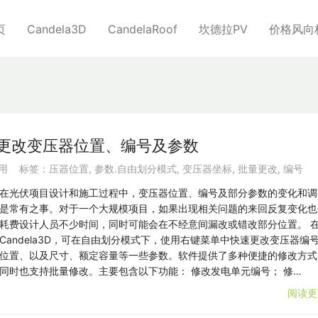
页
Candela3D
CandelaRoof
坎德拉PV
价格风向
速批量更改变压器位置、编号及参数
用
标签：
压器位置
,
参数.自由划分模式
,
变压器坐标
,
批量更改
,
编号
在光伏项目设计和施工过程中，变压器位置、编号及部分参数的变化和调
是常有之事。对于一个大规模项目，如果出现相关问题的来回反复变化也
耗费设计人员不少时间，同时可能会在不经意间漏改或错改部分位置。 
Candela3D，可在自由划分模式下，使用右键菜单中快速更改变压器编
位置、以及尺寸、额定容量等一些参数。软件提供了多种便捷的修改方式
同时也支持批量修改。主要包含以下功能： 修改发电单元编号； 修…
阅读更