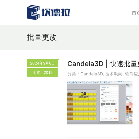
首
批量更改
Candela3D | 快
2024年9月6日
浏览：2019
分类：
Candela3D
,
技术动向
,
软件应