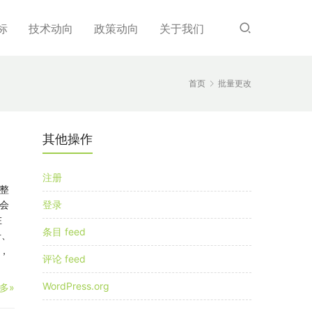
标
技术动向
政策动向
关于我们
首页
批量更改
其他操作
注册
整
会
登录
在
条目 feed
号、
，
评论 feed
WordPress.org
多»