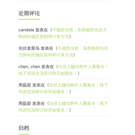
近期评论
candela
发表在《
不能想当然：东西相邻光伏方
阵间距确定原则和计算方法
》
光伏老菜鸟
发表在《
不能想当然：东西相邻光伏
方阵间距确定原则和计算方法
》
chen, chen
发表在《
光伏土建结构牛人聚集令！
线下培训交流研讨班开始报名！
》
周磊甜
发表在《
光伏土建结构牛人聚集令！线下
培训交流研讨班开始报名！
》
周磊甜
发表在《
光伏土建结构牛人聚集令！线下
培训交流研讨班开始报名！
》
归档