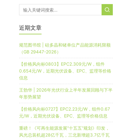
近期文章
规范图书馆 | 硅多晶和锗单位产品能源消耗限额
（GB 29447-2026）
【价格风向标0803】EPC2.309元/W，组件
0.654元/W，近期光伏设备、EPC、监理等价格
信息
王勃华 | 2026年光伏行业上半年发展回顾与下半
年形势展望
【价格风向标0727】EPC2.23元/W，组件0.67
元/W，近期光伏设备、EPC、监理等价格信息
重磅！《可再生能源发展“十五五”规划》印发，
风光总装机超28亿千瓦，三北新增超3.7亿千瓦