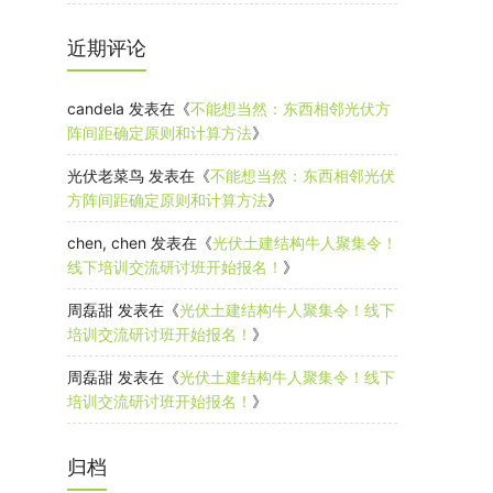
近期评论
candela
发表在《
不能想当然：东西相邻光伏方
阵间距确定原则和计算方法
》
光伏老菜鸟
发表在《
不能想当然：东西相邻光伏
方阵间距确定原则和计算方法
》
chen, chen
发表在《
光伏土建结构牛人聚集令！
线下培训交流研讨班开始报名！
》
周磊甜
发表在《
光伏土建结构牛人聚集令！线下
培训交流研讨班开始报名！
》
周磊甜
发表在《
光伏土建结构牛人聚集令！线下
培训交流研讨班开始报名！
》
归档