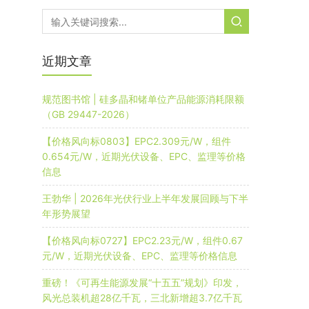
近期文章
规范图书馆 | 硅多晶和锗单位产品能源消耗限额
（GB 29447-2026）
【价格风向标0803】EPC2.309元/W，组件
0.654元/W，近期光伏设备、EPC、监理等价格
信息
王勃华 | 2026年光伏行业上半年发展回顾与下半
年形势展望
【价格风向标0727】EPC2.23元/W，组件0.67
元/W，近期光伏设备、EPC、监理等价格信息
重磅！《可再生能源发展“十五五”规划》印发，
风光总装机超28亿千瓦，三北新增超3.7亿千瓦