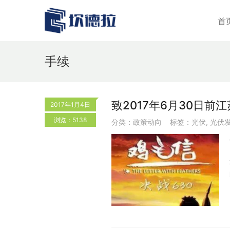
首
手续
致2017年6月30日
2017年1月4日
浏览：5138
分类：
政策动向
标签：
光伏
,
光伏