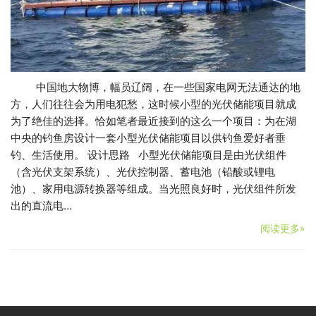
中国地大物博，幅员辽阔，在一些国家电网无法通达的地
方，人们往往会为用电犯愁，这时候小型的光伏储能项目就成
为了绝佳的选择。恰如笔者最近接到的这么一个项目：为在湖
中央的钓鱼房设计一套小型光伏储能项目以供钓鱼爱好者垂
钓、生活使用。 设计思路 小型光伏储能项目是由光伏组件
（含光伏支架系统）、光伏控制器、蓄电池（铅酸或锂电
池）、家用电源转换器等组成。当光照良好时，光伏组件所发
出的直流电…
阅读更多»