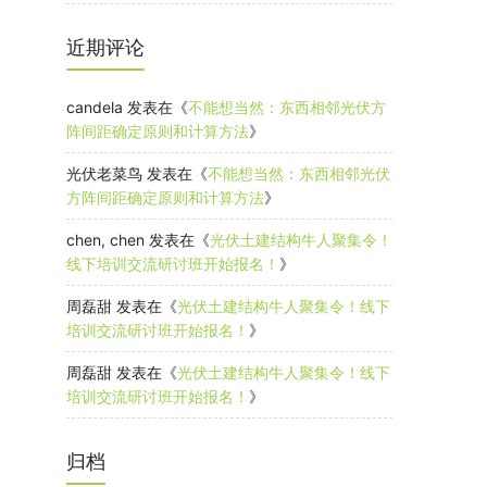
近期评论
candela
发表在《
不能想当然：东西相邻光伏方
阵间距确定原则和计算方法
》
光伏老菜鸟
发表在《
不能想当然：东西相邻光伏
方阵间距确定原则和计算方法
》
chen, chen
发表在《
光伏土建结构牛人聚集令！
线下培训交流研讨班开始报名！
》
周磊甜
发表在《
光伏土建结构牛人聚集令！线下
培训交流研讨班开始报名！
》
周磊甜
发表在《
光伏土建结构牛人聚集令！线下
培训交流研讨班开始报名！
》
归档