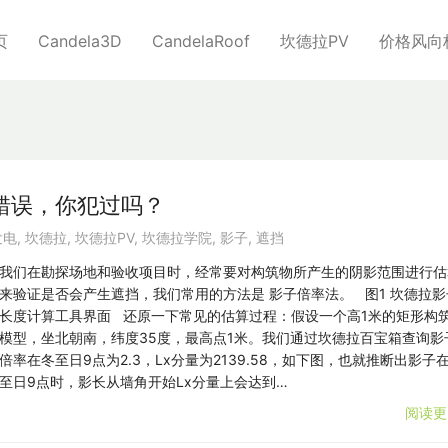
页
Candela3D
CandelaRoof
坎德拉PV
价格风向
错误，你犯过吗？
发电
,
坎德拉
,
坎德拉PV
,
坎德拉学院
,
影子
,
遮挡
我们在勘探场地和验收项目时，经常要对构筑物所产生的阴影范围进行估
来验证是否会产生遮挡，我们常用的方法是 影子倍率法。 图1 坎德拉影
长度计算工具界面 还原一下常见的估算过程：假设一个高1米的矩形构
模型，坐北朝南，纬度35度，最高点1米。我们通过坎德拉百宝箱查询影
倍率在冬至日9点为2.3，Lx分量为2139.58，如下图，也就推断出影子
至日9点时，影长从墙角开始Lx分量上会达到…
阅读更