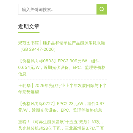
近期文章
规范图书馆 | 硅多晶和锗单位产品能源消耗限额
（GB 29447-2026）
【价格风向标0803】EPC2.309元/W，组件
0.654元/W，近期光伏设备、EPC、监理等价格
信息
王勃华 | 2026年光伏行业上半年发展回顾与下半
年形势展望
【价格风向标0727】EPC2.23元/W，组件0.67
元/W，近期光伏设备、EPC、监理等价格信息
重磅！《可再生能源发展“十五五”规划》印发，
风光总装机超28亿千瓦，三北新增超3.7亿千瓦