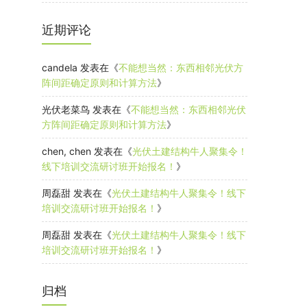
近期评论
candela
发表在《
不能想当然：东西相邻光伏方
阵间距确定原则和计算方法
》
光伏老菜鸟
发表在《
不能想当然：东西相邻光伏
方阵间距确定原则和计算方法
》
chen, chen
发表在《
光伏土建结构牛人聚集令！
线下培训交流研讨班开始报名！
》
周磊甜
发表在《
光伏土建结构牛人聚集令！线下
培训交流研讨班开始报名！
》
周磊甜
发表在《
光伏土建结构牛人聚集令！线下
培训交流研讨班开始报名！
》
归档