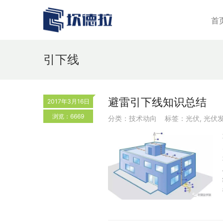
首
引下线
避雷引下线知识总结
2017年3月16日
浏览：6669
分类：
技术动向
标签：
光伏
,
光伏