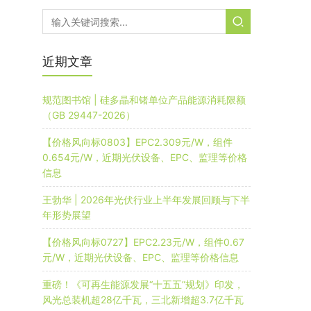
近期文章
规范图书馆 | 硅多晶和锗单位产品能源消耗限额
（GB 29447-2026）
【价格风向标0803】EPC2.309元/W，组件
0.654元/W，近期光伏设备、EPC、监理等价格
信息
王勃华 | 2026年光伏行业上半年发展回顾与下半
年形势展望
【价格风向标0727】EPC2.23元/W，组件0.67
元/W，近期光伏设备、EPC、监理等价格信息
重磅！《可再生能源发展“十五五”规划》印发，
风光总装机超28亿千瓦，三北新增超3.7亿千瓦