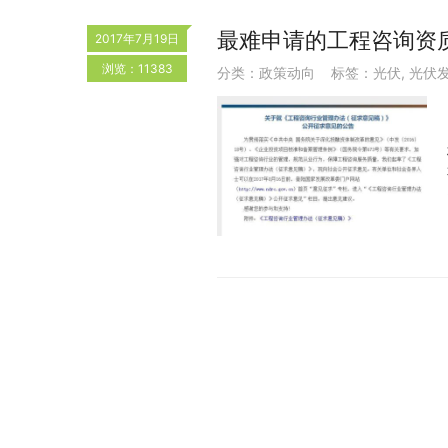
最难申请的工程咨询资
2017年7月19日
浏览：11383
分类：
政策动向
标签：
光伏
,
光伏