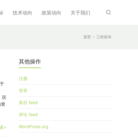
标
技术动向
政策动向
关于我们
首页
工程咨询
其他操作
注册
于
登录
、区
条目 feed
融资
评论 feed
WordPress.org
多»