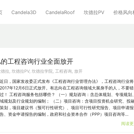
页
Candela3D
CandelaRoof
坎德拉PV
价格风向
亿的工程咨询行业全面放开
坎德拉
,
坎德拉PV
,
坎德拉学院
,
工程咨询
,
放开
近日，国家发改委正式发布《工程咨询行业管理办法》，工程咨询行业将
2017年12月6日正式放开。有志向在工程咨询领域大展身手的人，不要错
过！ 工程咨询服务包括哪些？ （一）规划咨询：含总体规划、专项规划
域规划及行业规划的编制； （二）项目咨询：含项目投资机会研究、投
策划，项目建议书（预可行性研究）、项目可行性研究报告、项目申请报
告、资金申请报告的编制，政府和社会资本合作（PPP）项目咨询等…
阅读更