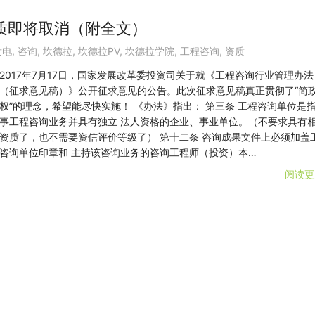
质即将取消（附全文）
发电
,
咨询
,
坎德拉
,
坎德拉PV
,
坎德拉学院
,
工程咨询
,
资质
2017年7月17日，国家发展改革委投资司关于就《工程咨询行业管理办法
（征求意见稿）》公开征求意见的公告。此次征求意见稿真正贯彻了“简
权”的理念，希望能尽快实施！ 《办法》指出： 第三条 工程咨询单位是
事工程咨询业务并具有独立 法人资格的企业、事业单位。（不要求具有
资质了，也不需要资信评价等级了） 第十二条 咨询成果文件上必须加盖
咨询单位印章和 主持该咨询业务的咨询工程师（投资）本…
阅读更