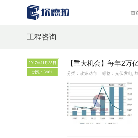
首
工程咨询
【重大机会】每年2万
2017年11月23日
浏览：3981
分类：
政策动向
标签：
光伏发电
,