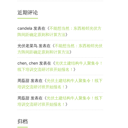
近期评论
candela
发表在《
不能想当然：东西相邻光伏方
阵间距确定原则和计算方法
》
光伏老菜鸟
发表在《
不能想当然：东西相邻光伏
方阵间距确定原则和计算方法
》
chen, chen
发表在《
光伏土建结构牛人聚集令！
线下培训交流研讨班开始报名！
》
周磊甜
发表在《
光伏土建结构牛人聚集令！线下
培训交流研讨班开始报名！
》
周磊甜
发表在《
光伏土建结构牛人聚集令！线下
培训交流研讨班开始报名！
》
归档