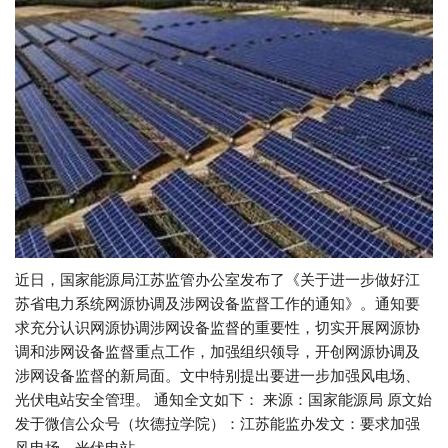
近日，国家能源局江苏监管办公室发布了《关于进一步做好江
苏省电力系统网源协调及涉网设备监督工作的通知》。通知要
求充分认识网源协调涉网设备监督的重要性，切实开展网源协
调和涉网设备监督重点工作，加强组织领导，开创网源协调及
涉网设备监督的新局面。文中特别提出要进一步加强风电场、
光伏电站安全管理。 通知全文如下： 来源：国家能源局 原文始
发于微信公众号（坎德拉学院）：江苏能监办发文：要求加强
风电场、光伏电站…