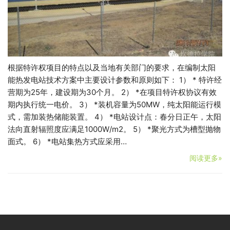
根据特许权项目的特点以及当地有关部门的要求，在编制太阳
能热发电站技术方案中主要设计参数和原则如下： 1） * 特许经
营期为25年，建设期为30个月。 2） *在项目特许权协议有效
期内执行统一电价。 3） *装机容量为50MW，纯太阳能运行模
式，需加装热储能装置。 4） *电站设计点：春分日正午，太阳
法向直射辐照度应满足1000W/m2。 5） *聚光方式为槽型抛物
面式。 6） *电站集热方式应采用…
阅读更多»