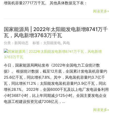
增装机容量27717万千瓦。 其他具体数据见下表：
阅读更多»
国家能源局 | 2022年太阳能发电新增8741万千
瓦，风电新增3763万千瓦
分类：
新闻动态
标签：
太阳能发电
,
风电
今日，国家能源局网站发布《2022年全国电力工业统计数
据》。 根据统计数据，截至12月底，全国累计发电装机容量约
25.6亿千瓦，同比增长7.8%。其中，风电装机容量约3.7亿千
瓦，同比增长11.2%；太阳能发电装机容量约3.9亿千瓦，同比
增长28.1%。 2022年，全国6000千瓦及以上电厂发电设备利用
小时3687小时，比上年同期减少125小时。全国主要发电企业
电源工程建设投资完成7208亿元，…
阅读更多»