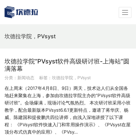
坎德拉学院，PVsyst
坎德拉学院“PVsyst软件高级研讨班-上海站”圆
满落幕
分类：
新闻动态
标签：
坎德拉学院，PVsyst
在上周末（2017年4月8日、9日）两天，技术达人们从全国各
地赶来聚集在上海，参加由坎德拉学院主办的“PVsyst软件高级
研讨班”。会场爆满，现场讨论气氛热烈。 本次研讨班采用小班
教学，配合最新版本PVsyst6.6.1更新特点，邀请了蒋华庆、杨
威、陈建国和提俊鹏共四位讲师，由浅入深地讲授了以下课
程： 《PVsyst软件快速入门和常用操作演示》、《PVsyst在屋
顶分布式仿真中的应用》、《PVsy…