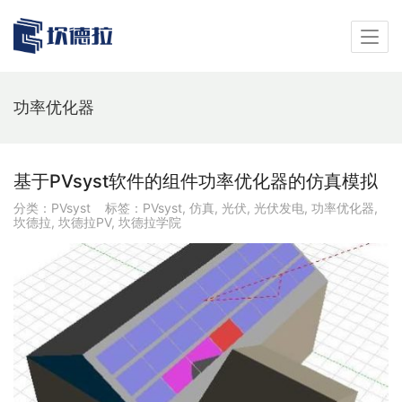
功率优化器
基于PVsyst软件的组件功率优化器的仿真模拟
分类：
PVsyst
标签：
PVsyst
,
仿真
,
光伏
,
光伏发电
,
功率优化器
,
坎德拉
,
坎德拉PV
,
坎德拉学院