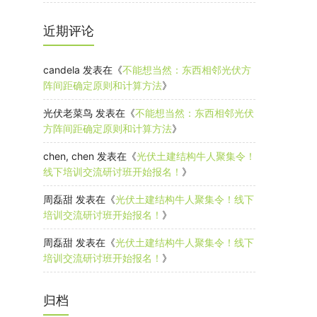
近期评论
candela
发表在《
不能想当然：东西相邻光伏方
阵间距确定原则和计算方法
》
光伏老菜鸟
发表在《
不能想当然：东西相邻光伏
方阵间距确定原则和计算方法
》
chen, chen
发表在《
光伏土建结构牛人聚集令！
线下培训交流研讨班开始报名！
》
周磊甜
发表在《
光伏土建结构牛人聚集令！线下
培训交流研讨班开始报名！
》
周磊甜
发表在《
光伏土建结构牛人聚集令！线下
培训交流研讨班开始报名！
》
归档