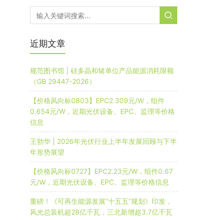
近期文章
规范图书馆 | 硅多晶和锗单位产品能源消耗限额
（GB 29447-2026）
【价格风向标0803】EPC2.309元/W，组件
0.654元/W，近期光伏设备、EPC、监理等价格
信息
王勃华 | 2026年光伏行业上半年发展回顾与下半
年形势展望
【价格风向标0727】EPC2.23元/W，组件0.67
元/W，近期光伏设备、EPC、监理等价格信息
重磅！《可再生能源发展“十五五”规划》印发，
风光总装机超28亿千瓦，三北新增超3.7亿千瓦