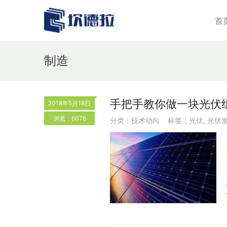
首
制造
手把手教你做一块光伏
2018年5月18日
浏览：6078
分类：
技术动向
标签：
光伏
,
光伏