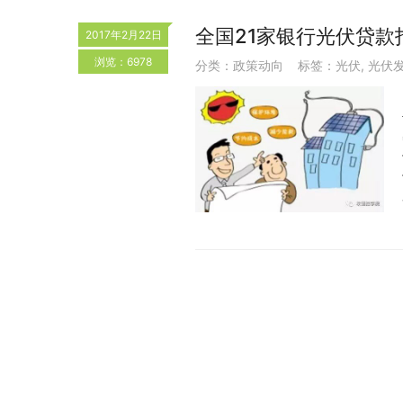
全国21家银行光伏贷款
2017年2月22日
浏览：6978
分类：
政策动向
标签：
光伏
,
光伏