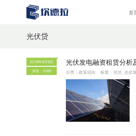
首
光伏贷
光伏发电融资租赁分析
2018年8月9日
浏览：5586
分类：
政策动向
标签：
光伏
,
光伏