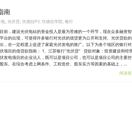
指南
发电
,
光伏贷
,
坎德拉PV
,
坎德拉学院
,
银行
目前，建设光伏电站的资金投入是最为苦难的一个环节，现在众多融资智
平台的出现，可使得许多银行对光伏的借贷更为公开和支持。光伏贷款的
出，在一定程度上促进了家庭光伏发电的推广。以下为各个地区的银行对
伏项目的借贷款指南： 1、江苏银行“光伏贷” 贷款对象：投资建设和经
伏发电项目的企业法人，既可以是项目公司，也可以是项目公司的主要控
股东。在综合考虑上网条件、工程造价、股东实力等因素的基础上，…
阅读更