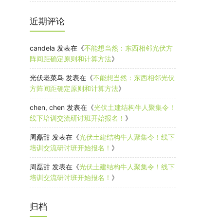
近期评论
candela
发表在《
不能想当然：东西相邻光伏方
阵间距确定原则和计算方法
》
光伏老菜鸟
发表在《
不能想当然：东西相邻光伏
方阵间距确定原则和计算方法
》
chen, chen
发表在《
光伏土建结构牛人聚集令！
线下培训交流研讨班开始报名！
》
周磊甜
发表在《
光伏土建结构牛人聚集令！线下
培训交流研讨班开始报名！
》
周磊甜
发表在《
光伏土建结构牛人聚集令！线下
培训交流研讨班开始报名！
》
归档