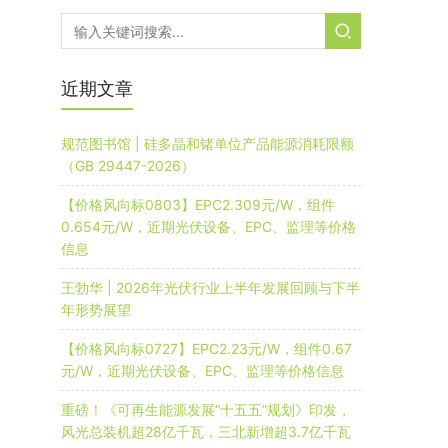
近期文章
规范图书馆 | 硅多晶和锗单位产品能源消耗限额
（GB 29447-2026）
【价格风向标0803】EPC2.309元/W，组件
0.654元/W，近期光伏设备、EPC、监理等价格
信息
王勃华 | 2026年光伏行业上半年发展回顾与下半
年形势展望
【价格风向标0727】EPC2.23元/W，组件0.67
元/W，近期光伏设备、EPC、监理等价格信息
重磅！《可再生能源发展“十五五”规划》印发，
风光总装机超28亿千瓦，三北新增超3.7亿千瓦