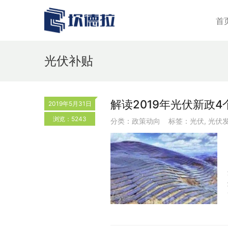
首
光伏补贴
解读2019年光伏新政4
2019年5月31日
浏览：5243
分类：
政策动向
标签：
光伏
,
光伏