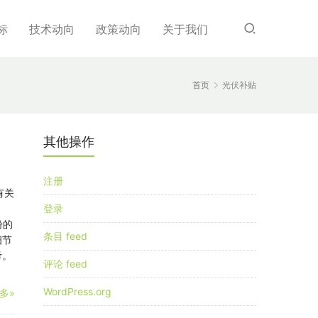
标
技术动向
政策动向
关于我们
首页
光伏补贴
其他操作
注册
有关
登录
盼的
条目 feed
细节
考。
评论 feed
WordPress.org
多»