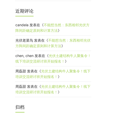
近期评论
candela
发表在《
不能想当然：东西相邻光伏方
阵间距确定原则和计算方法
》
光伏老菜鸟
发表在《
不能想当然：东西相邻光伏
方阵间距确定原则和计算方法
》
chen, chen
发表在《
光伏土建结构牛人聚集令！
线下培训交流研讨班开始报名！
》
周磊甜
发表在《
光伏土建结构牛人聚集令！线下
培训交流研讨班开始报名！
》
周磊甜
发表在《
光伏土建结构牛人聚集令！线下
培训交流研讨班开始报名！
》
归档