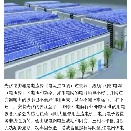
光伏逆变器是电流源（电流控制的）逆变器，必须“跟随”电网
（电压源）的电压和频率。如果电网的电能质量不好，并网逆
变器输出的波形也不会好到哪里去，甚至不能正常运行。 在下
述工厂安装光伏的要注意了： 钢铁和电解行业 钢铁企业的用电
设备大多数为感性负荷,同时大量使用直流电机、电力电子装置
等非线性负荷。会出现电网电压波动和闪变、三相不平衡,引起
无功频繁波动、功率因数低、谐波含量超标等问题,使电网供电