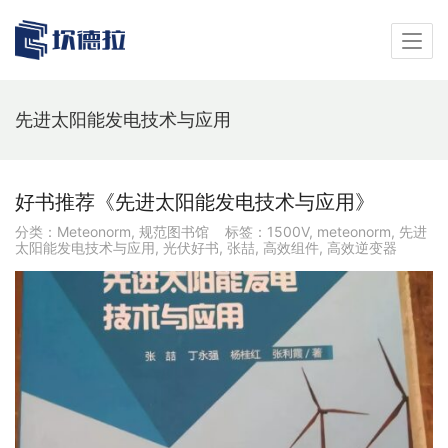
先进太阳能发电技术与应用
好书推荐《先进太阳能发电技术与应用》
分类：
Meteonorm
,
规范图书馆
标签：
1500V
,
meteonorm
,
先进
太阳能发电技术与应用
,
光伏好书
,
张喆
,
高效组件
,
高效逆变器