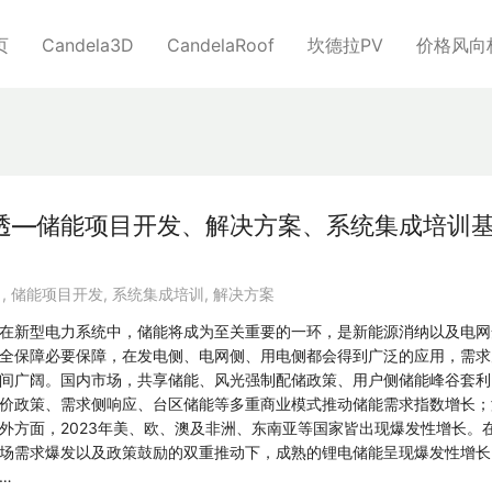
页
Candela3D
CandelaRoof
坎德拉PV
价格风向
透—储能项目开发、解决方案、系统集成培训
日
,
储能项目开发
,
系统集成培训
,
解决方案
在新型电力系统中，储能将成为至关重要的一环，是新能源消纳以及电网
全保障必要保障，在发电侧、电网侧、用电侧都会得到广泛的应用，需求
间广阔。国内市场，共享储能、风光强制配储政策、用户侧储能峰谷套利
价政策、需求侧响应、台区储能等多重商业模式推动储能需求指数增长；
外方面，2023年美、欧、澳及非洲、东南亚等国家皆出现爆发性增长。
场需求爆发以及政策鼓励的双重推动下，成熟的锂电储能呈现爆发性增长
…