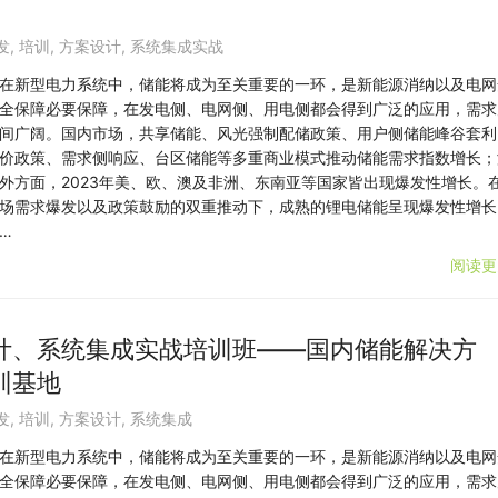
发
,
培训
,
方案设计
,
系统集成实战
在新型电力系统中，储能将成为至关重要的一环，是新能源消纳以及电网
全保障必要保障，在发电侧、电网侧、用电侧都会得到广泛的应用，需求
间广阔。国内市场，共享储能、风光强制配储政策、用户侧储能峰谷套利
价政策、需求侧响应、台区储能等多重商业模式推动储能需求指数增长；
外方面，2023年美、欧、澳及非洲、东南亚等国家皆出现爆发性增长。
场需求爆发以及政策鼓励的双重推动下，成熟的锂电储能呈现爆发性增长
…
阅读更
计、系统集成实战培训班——国内储能解决方
训基地
发
,
培训
,
方案设计
,
系统集成
在新型电力系统中，储能将成为至关重要的一环，是新能源消纳以及电网
全保障必要保障，在发电侧、电网侧、用电侧都会得到广泛的应用，需求