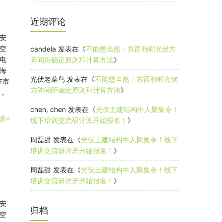
近期评论
安
空
candela
发表在《
不能想当然：东西相邻光伏方
电
阵间距确定原则和计算方法
》
海
光伏老菜鸟
发表在《
不能想当然：东西相邻光伏
在市
方阵间距确定原则和计算方法
》
，
chen, chen
发表在《
光伏土建结构牛人聚集令！
多»
线下培训交流研讨班开始报名！
》
周磊甜
发表在《
光伏土建结构牛人聚集令！线下
培训交流研讨班开始报名！
》
周磊甜
发表在《
光伏土建结构牛人聚集令！线下
培训交流研讨班开始报名！
》
安
归档
空