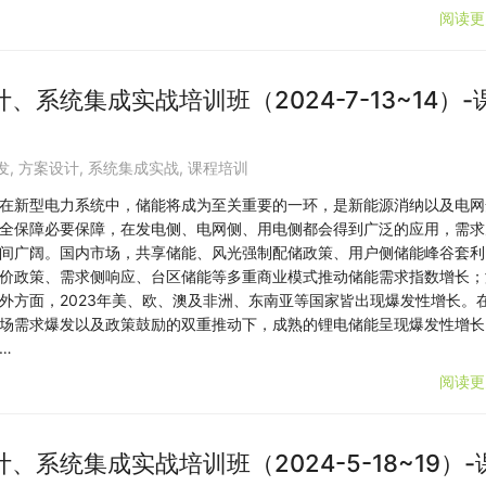
阅读更
系统集成实战培训班（2024-7-13~14）-
发
,
方案设计
,
系统集成实战
,
课程培训
在新型电力系统中，储能将成为至关重要的一环，是新能源消纳以及电网
全保障必要保障，在发电侧、电网侧、用电侧都会得到广泛的应用，需求
间广阔。国内市场，共享储能、风光强制配储政策、用户侧储能峰谷套利
价政策、需求侧响应、台区储能等多重商业模式推动储能需求指数增长；
外方面，2023年美、欧、澳及非洲、东南亚等国家皆出现爆发性增长。
场需求爆发以及政策鼓励的双重推动下，成熟的锂电储能呈现爆发性增长
…
阅读更
系统集成实战培训班（2024-5-18~19）-