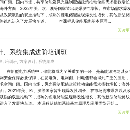
间广阔。国内市场，共享储能及风光强制配储政策推动储能需求指数增长
海外方面，2022年美、欧、澳等国家皆出现爆发性增长。在市场需求爆
及政策鼓励的双重推动下，成熟的锂电储能呈现爆发性增长，其他新型储
路线也进入了发展快车道。 本课程从储能系统基本原理…
阅读更
计、系统集成进阶培训班
发
,
培训班
,
方案设计
,
系统集成
在新型电力系统中，储能将成为至关重要的一环，是新能源消纳以及
网安全保障必要保障，在发电侧、电网侧、用电侧都会得到广泛的应用，
求空间广阔。国内市场，风光强制配储政策推动储能需求指数增长；海外
面，2021年美、欧、澳等国家皆出现爆发性增长。在市场需求爆发以及
鼓励的双重推动下，成熟的锂电储能呈现爆发性增长，其他新型储能路线
进入了发展快车道。 本课程从储能系统基本原理及应用类型开始…
阅读更