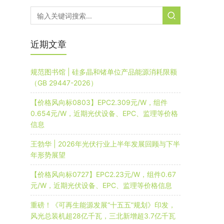
近期文章
规范图书馆 | 硅多晶和锗单位产品能源消耗限额
（GB 29447-2026）
【价格风向标0803】EPC2.309元/W，组件
0.654元/W，近期光伏设备、EPC、监理等价格
信息
王勃华 | 2026年光伏行业上半年发展回顾与下半
年形势展望
【价格风向标0727】EPC2.23元/W，组件0.67
元/W，近期光伏设备、EPC、监理等价格信息
重磅！《可再生能源发展“十五五”规划》印发，
风光总装机超28亿千瓦，三北新增超3.7亿千瓦