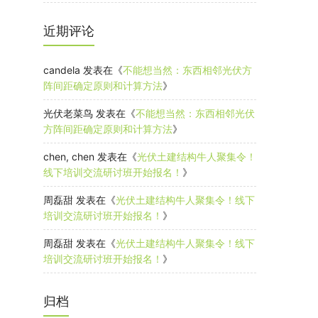
近期评论
candela
发表在《
不能想当然：东西相邻光伏方
阵间距确定原则和计算方法
》
光伏老菜鸟
发表在《
不能想当然：东西相邻光伏
方阵间距确定原则和计算方法
》
chen, chen
发表在《
光伏土建结构牛人聚集令！
线下培训交流研讨班开始报名！
》
周磊甜
发表在《
光伏土建结构牛人聚集令！线下
培训交流研讨班开始报名！
》
周磊甜
发表在《
光伏土建结构牛人聚集令！线下
培训交流研讨班开始报名！
》
归档