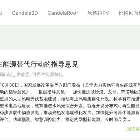
页
Candela3D
CandelaRoof
坎德拉PV
价格风向
再生能源替代行动的指导意见
创新试点
,
发改委
,
可再生能源替代
10月30日，国家发展改革委等六部门发布《关于大力实施可再生能源替
动的指导意见》。 根据指导意见： 加快推进以沙漠、戈壁、荒漠地区
重点的大型风电光伏基地建设，推动海上风电集群化开发。科学有序推进
型水电基地建设，统筹推进水风光综合开发。就近开发分布式可再生能源
稳步发展生物质发电，推动光热发电规模化发展。加快提升可再生能源资
评估、功率预测、智慧调控能力。推进构网型新能源、长时间尺度…
阅读更