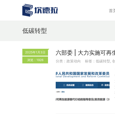
首
低碳转型
六部委 | 大力实施可
2025年1月3日
浏览：1926
分类：
政策动向
标签：
低碳转型
,