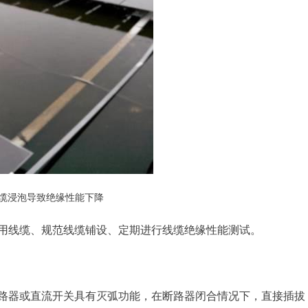
线缆浸泡导致绝缘性能下降
用线缆、规范线缆铺设、定期进行线缆绝缘性能测试。
路器或直流开关具有灭弧功能，在断路器闭合情况下，直接插拔