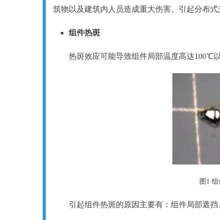
筑物以及建筑内人员造成重大伤害。引起分布式
组件热斑
热斑效应可能导致组件局部温度高达100
图1 
引起组件热斑的原因主要有：组件局部遮挡