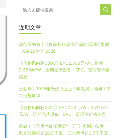
近期文章
规范图书馆 | 硅多晶和锗单位产品能源消耗限额
（GB 29447-2026）
【价格风向标0803】EPC2.309元/W，组件
0.654元/W，近期光伏设备、EPC、监理等价格
信息
王勃华 | 2026年光伏行业上半年发展回顾与下半
年形势展望
【价格风向标0727】EPC2.23元/W，组件0.67
元/W，近期光伏设备、EPC、监理等价格信息
重磅！《可再生能源发展“十五五”规划》印发，
风光总装机超28亿千瓦，三北新增超3.7亿千瓦