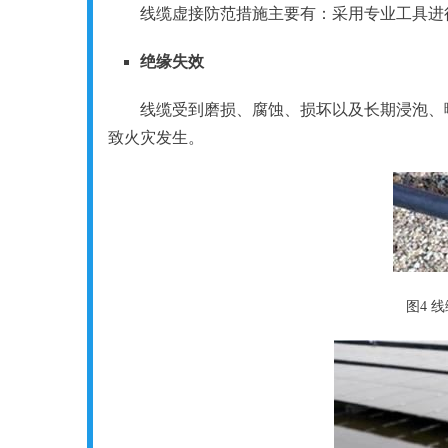
线缆虚接防范措施主要有：采用专业工具进
绝缘失效
线缆受到磨损、腐蚀、损坏以及长期浸泡、
致火灾发生。
图4 