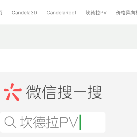
页
Candela3D
CandelaRoof
坎德拉PV
价格风向
！