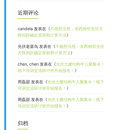
近期评论
candela
发表在《
不能想当然：东西相邻光伏方
阵间距确定原则和计算方法
》
光伏老菜鸟
发表在《
不能想当然：东西相邻光伏
方阵间距确定原则和计算方法
》
chen, chen
发表在《
光伏土建结构牛人聚集令！
线下培训交流研讨班开始报名！
》
周磊甜
发表在《
光伏土建结构牛人聚集令！线下
培训交流研讨班开始报名！
》
周磊甜
发表在《
光伏土建结构牛人聚集令！线下
培训交流研讨班开始报名！
》
归档