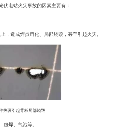
光伏电站火灾事故的因素主要有：
℃以上，造成焊点熔化、局部烧毁，甚至引起火灾。
组件热斑引起背板局部烧毁
、虚焊、气泡等。