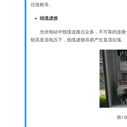
仪巡检等。
线缆
虚接
光伏电站中线缆连接点众多，不可靠的连接
较高直流电压下，线缆虚接容易产生直流拉弧。
图3