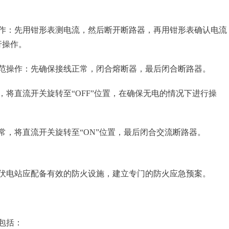
作：先用钳形表测电流，然后断开断路器，再用钳形表确认电流
行操作。
范操作：先确保接线正常，闭合熔断器，最后闭合断路器。
将直流开关旋转至“OFF”位置，在确保无电的情况下进行操
常，将直流开关旋转至“ON”位置，最后闭合交流断路器。
伏电站应配备有效的防火设施，建立专门的防火应急预案。
包括：