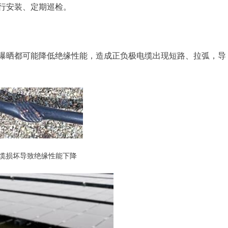
行安装、定期巡检。
曝晒都可能降低绝缘性能，造成正负极电缆出现短路、拉弧，导
线缆损坏导致绝缘性能下降