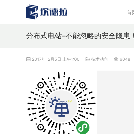
首
分布式电站–不能忽略的安全隐患
2017年12月5日 上午1:00
技术动向
6048