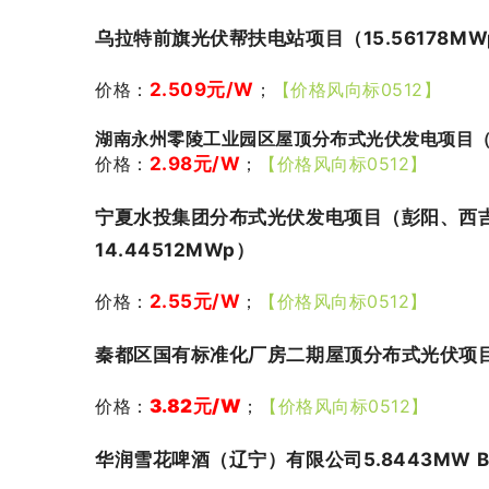
乌拉特前旗光伏帮扶电站项目（15.56178MW
价格：
2.509
元/W
；
【价格风向标0512】
湖南永州零陵工业园区屋顶分布式光伏发电项目（10
价格：
2.98
元/W
；
【价格风向标0512】
宁夏水投集团分布式光伏发电项目（彭阳、西
14.44512MWp）
价格：
2.55
元/W
；
【价格风向标0512】
秦都区国有标准化厂房二期屋顶分布式光伏项目（
价格：
3.82
元/W
；
【价格风向标0512】
华润雪花啤酒（辽宁）有限公司5.8443MW 