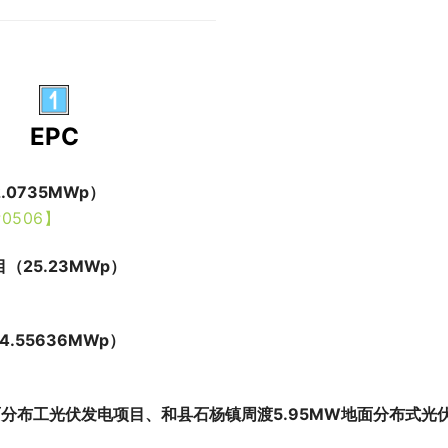
EPC
0735MWp）
0506】
25.23MWp）
55636MWp）
面分布工光伏发电项目、和县石杨镇周渡5.95MW地面分布式光