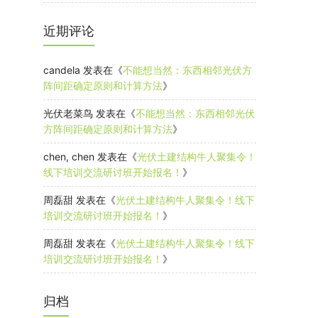
近期评论
candela
发表在《
不能想当然：东西相邻光伏方
阵间距确定原则和计算方法
》
光伏老菜鸟
发表在《
不能想当然：东西相邻光伏
方阵间距确定原则和计算方法
》
chen, chen
发表在《
光伏土建结构牛人聚集令！
线下培训交流研讨班开始报名！
》
周磊甜
发表在《
光伏土建结构牛人聚集令！线下
培训交流研讨班开始报名！
》
周磊甜
发表在《
光伏土建结构牛人聚集令！线下
培训交流研讨班开始报名！
》
归档