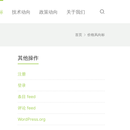
标
技术动向
政策动向
关于我们
首页
价格风向标
其他操作
注册
登录
条目 feed
评论 feed
WordPress.org