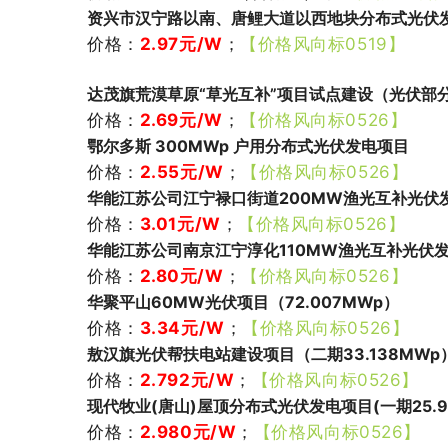
资兴市汉宁路以南、唐鲤大道以西地块分布式光伏发电
价格：
2.97元/W
；
【价格风向标0519】
达茂旗荒漠草原“草光互补”项目试点建设（光伏部分3
价格：
2.69元/W
；
【价格风向标0526】
鄂尔多斯 300MWp 户用分布式光伏发电项目
价格：
2.55元/W
；
【价格风向标0526】
华能江苏公司江宁禄口街道200MW渔光互补光伏发电
价格：
3.01元/W
；
【价格风向标0526】
华能江苏公司南京江宁淳化110MW渔光互补光伏发电项
价格：
2.80
元
/W
；
【价格风向标0526】
华聚平山60MW光伏项目（72.007MWp）
价格：
3.34元/W
；
【价格风向标0526】
敖汉旗光伏帮扶电站建设项目（二期33.138MWp
价格：
2.792元/W
；
【价格风向标0526】
现代牧业(唐山)屋顶分布式光伏发电项目(一期25.93
价格：
2.980元/W
；
【价格风向标0526】