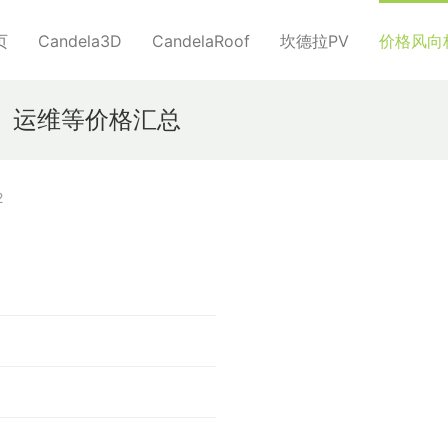
页
Candela3D
CandelaRoof
坎德拉PV
价格风向
理、运维等价格汇总
2