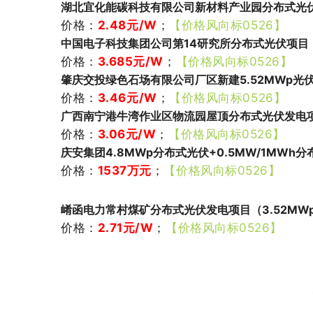
湖北宜化能碳科技有限公司新材料产业园分布式光伏项
价格：
2.48元/W
；
【价格风向标0526】
中国电子科技集团公司第14研究所分布式光伏项目（6
价格：
3.685元/W
；
【价格风向标0526】
肇庆交投绿色石场有限公司厂区新建5.52MWp光
价格：
3.46元/W
；
【价格风向标0526】
广西南宁港牛湾作业区物流园屋顶分布式光伏发电项
价格：
3.06
元/W
；
【价格风向标0526】
庆安集团4.8MWp分布式光伏+0.5MW/1MWh
价格：
1537万元
；
【价格风向标0526】
崤函电力常村煤矿分布式光伏发电项目（3.52MW
价格：
2.71
元/W
；
【价格风向标0526】