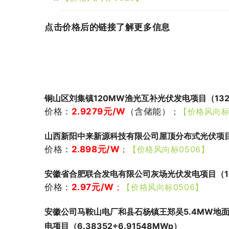
点击价格后的链接了解更多信息
铜山区刘集镇120MW渔光互补光伏发电项目（132.
价格：
2.9279
元/W
（含储能）
；
【价格风向标
山西新阳中来新源科技有限公司屋顶分布式光伏项目（
价格：
2.898元/W
；
【价格风向标0506】
安徽省合肥联合发电有限公司灰场光伏发电项目（14.
价格：
2.97元/W
；
【价格风向标0506】
安徽公司马鞍山电厂和县石杨镇王郑吴5.4MW地
电项目（6.38352+6.91548MWp）