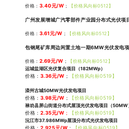
价格：
3.40
元/W
；
【价格风向标0512】
广州发展增城广汽零部件产业园分布式光伏项目（
价格：
3.61元/W
；
【价格风向标0512】
包钢尾矿库周边闲置土地一期6MW光伏发电项目（
价格：
2.69元/W
；
【价格风向标0512】
运城盐湖区光伏复合项目（182MWp）
价格：
3.36元/W
；
【价格风向标0519】
滦州古城50MW光伏发电项目
价格：
3.98元/W
；
【价格风向标0519】
禄劝县屏山街道分布式屋顶光伏发电项目（50MW
价格：
2.35
元/W
；
【价格风向标0519】
沅江市37.986MWp屋顶分布式光伏发电项目
价格：
2.925元/W
；
【价格风向标0519】