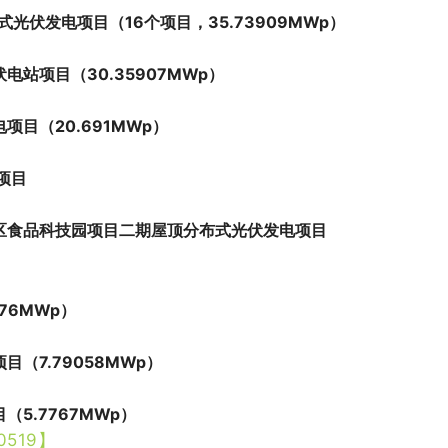
伏发电项目（16个项目，35.73909MWp）
站项目（30.35907MWp）
目（20.691MWp）
项目
区食品科技园项目二期屋顶分布式光伏发电项目
76MWp）
（7.79058MWp）
5.7767MWp）
519】