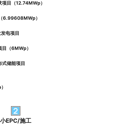
目（12.74MWp）
.99608MWp）
伏发电项目
目（6MWp）
分布式储能项目
p）
小EPC/施工