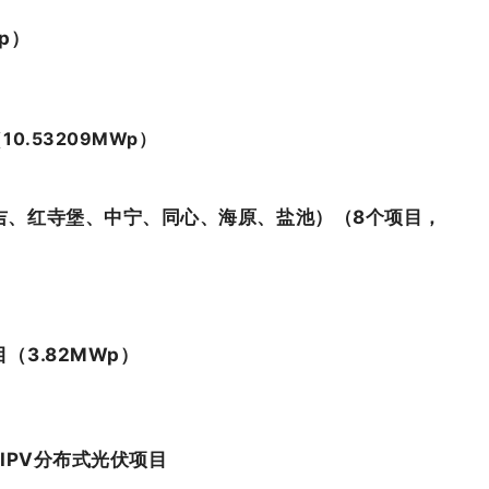
p）
.53209MWp）
吉、红寺堡、中宁、同心、海原、盐池）（8个项目，
3.82MWp）
BIPV分布式光伏项目