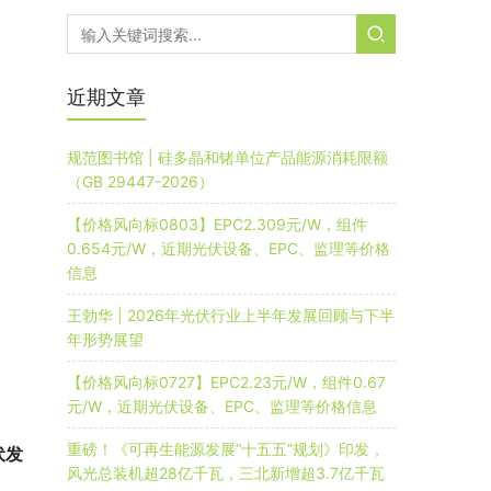
近期文章
规范图书馆 | 硅多晶和锗单位产品能源消耗限额
（GB 29447-2026）
【价格风向标0803】EPC2.309元/W，组件
0.654元/W，近期光伏设备、EPC、监理等价格
信息
王勃华 | 2026年光伏行业上半年发展回顾与下半
年形势展望
【价格风向标0727】EPC2.23元/W，组件0.67
元/W，近期光伏设备、EPC、监理等价格信息
重磅！《可再生能源发展“十五五”规划》印发，
伏发
风光总装机超28亿千瓦，三北新增超3.7亿千瓦