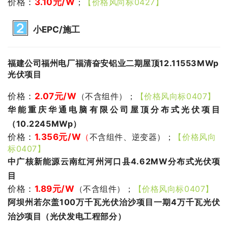
价格：
3.10
元/W
；
【价格风向标0427】
小EPC/施工
福建公司福州电厂福清奋安铝业二期屋顶12.11553MWp
光伏项目
价格：
2.07元
/W
（不含组件）；
【价格风向标0407】
华能重庆华通电脑有限公司屋顶分布式光伏项目
（10.2245MWp）
价格：
1.356
元/W
（
不含组件、逆变器）；
【价格风向
标0407】
中广核新能源云南红河州河口县4.62MW分布式光伏项
目
价格：
1.89
元/W
（不含组件）；
【价格风向标0407】
阿坝州若尔盖100万千瓦光伏治沙项目一期4万千瓦光伏
治沙项目（光伏发电工程部分）