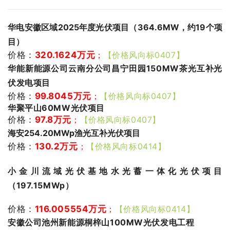
华电安徽区域2025年度光伏项目（364.6MW，约19个项
目）
价格：
320.1624万元
；
【价格风向标0407】
华能新能源公司云南分公司昌宁田园150MW茶光互补光
伏发电项目
价格：
99.8045
万元
；
【价格风向标0407】
华聚平山60MW光伏项目
价格：
97.8万元
；
【价格风向标0407】
海安254.20MWp渔光互补光伏项目
价格：
130.2万元
；
【价格风向标0414】
小金川流域光伏基地水光蓄一体化光伏项目
（197.15MWp）
价格：
116.005554万元
；
【价格风向标0414】
安徽公司池州新能源桐梓山100MW光伏发电工程