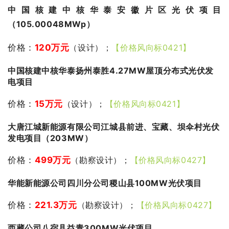
中国核建中核华泰安徽片区光伏项目
（105.00048MWp）
价格：
120万元
（设计）；
【价格风向标0421】
中国核建中核华泰扬州泰胜4.27MW屋顶分布式光伏发
电项目
价格：
15万元
（设计）；
【价格风向标0421】
大唐江城新能源有限公司江城县前进、宝藏、坝伞村光伏
发电项目（203MW）
价格：
499万元
（勘察设计）；
【价格风向标0427】
华能新能源公司四川分公司稷山县100MW光伏项目
价格：
221.3万元
（勘察设计）；
【价格风向标0427】
西藏公司八宿县益青300MW光伏项目