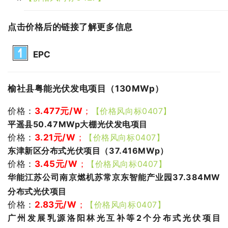
点击价格后的链接了解更多信息
EPC
榆社县粤能光伏发电项目（130MWp）
价格：
3.477
元
/W
；
【价格风向标0407】
平遥县50.47MWp大棚光伏发电项目
价格：
3.21
元/W
；
【价格风向标0407】
东津新区分布式光伏项目（37.416MWp）
价格：
3.45
元/W
；
【价格风向标0407】
华能江苏公司南京燃机苏常京东智能产业园37.384MW
分布式光伏项目
价格：
2.83
元/W
；
【价格风向标0407】
广州发展乳源洛阳林光互补等2个分布式光伏项目