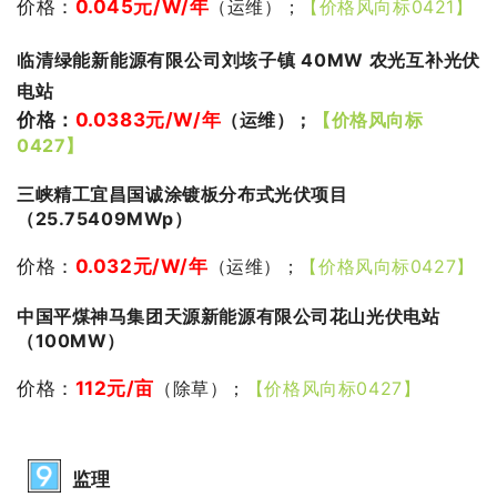
价格：
0.045
元/W/年
（运维）；
【价格风向标0421】
临清绿能新能源有限公司刘垓子镇 40MW 农光互补光伏
电站
价格：
0.0383元/W/年
（运维）；
【价格风向标
0427】
三峡精工宜昌国诚涂镀板分布式光伏项目
（25.75409MWp）
价格：
0.032元/W/年
（运维）；
【价格风向标0427】
中国平煤神马集团天源新能源有限公司花山光伏电站
（100MW）
价格：
112
元/亩
（除草）；
【价格风向标0427】
监理