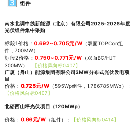
组件
南水北调中线新能源（北京）有限公司2025-2026年度
光伏组件集中采购
标段1价格：
0.692~0.705元
/W
（双面TOPCon组
件，700MW）；
标段2价格：
0.750~0.771元
/W
（
双面
BC/HJT，
300MW）；
【价格风向标0407】
广厦（舟山）能源集团有限公司2MW分布式光伏发电项
目
价格：
0.725
元/W
（595Wp组件，1.786785MWp）；
【价格风向标0407】
北碚西山坪光伏项目（120MWp）
价格：
0.66
元/W
（组件）；
【价格风向标0414】