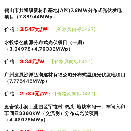
鹤山市共和镇新材料基地(A区)7.8MW分布式光伏发电
项目（7.86944MWp）
价格：
3.547
元/W
；
【价格风向标0427】
水投绿色能源分布式光伏项目（一期）
（3.04978+4.70332MWp）
价格：
3.34
元/W
；
【价格风向标0427】
广州发展沙洋弘润建材有限公司分布式屋顶光伏发电项目
（7.775445MWp）
价格：
2.789
元/W
；
【价格风向标0427】
更合镇小洞工业园区军屯村“鸡头”地块车间一、车间六和
车间四3880kW（交流侧）分布式光伏项目
（4.46028MWp）