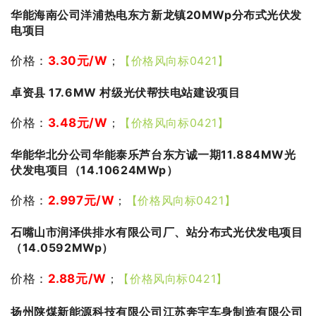
华能海南公司洋浦热电东方新龙镇20MWp分布式光伏发
电项目
价格：
3.30
元/W
；
【价格风向标0421】
卓资县 17.6MW 村级光伏帮扶电站建设项目
价格：
3.48
元/W
；
【价格风向标0421】
华能华北分公司华能泰乐芦台东方诚一期11.884MW光
伏发电项目（14.10624MWp）
价格：
2.997
元/W
；
【价格风向标0421】
石嘴山市润泽供排水有限公司厂、站分布式光伏发电项目
（14.0592MWp）
价格：
2.88
元/W
；
【价格风向标0421】
扬州陕煤新能源科技有限公司江苏奔宇车身制造有限公司