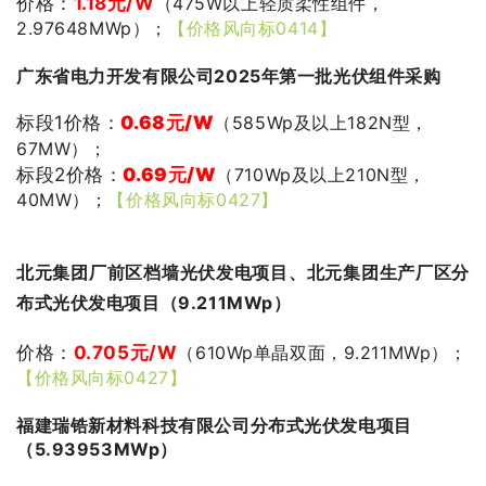
价格：
1.18
元/W
（475W以上轻质柔性组件，
2.97648MWp）；
【价格风向标0414】
广东省电力开发有限公司2025年第一批光伏组件采购
标段1价格：
0.68
元/W
（585Wp及以上182N型，
67MW）；
标段2价格：
0.69
元/W
（710Wp及以上210N型，
40MW）；
【价格风向标0427】
北元集团厂前区档墙光伏发电项目、北元集团生产厂区分
布式光伏发电项目（9.211MWp）
价格：
0.705元/W
（610Wp单晶双面，9.211MWp）；
【价格风向标0427】
福建瑞锆新材料科技有限公司分布式光伏发电项目
（5.93953MWp）