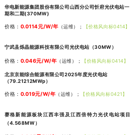
华电新能源集团股份有限公司山西分公司忻府光伏电站一
期和二期(370MW)
价格：
0.0114
元/W/年
（运维）；
【价格风向标0414】
宁武县烁晶能源科技有限公司光伏电站（30MW）
价格：
0.046
元/W/年
（运维）；
【价格风向标0414】
北京京能综合能源有限公司2025年度光伏电站
（79.21212MWp）
价格：
0.019
元/W/年
（运维）；
【价格风向标0421】
赛格新能源板块江西丰强及江西倍特力光伏电站项目
（4.568MW）