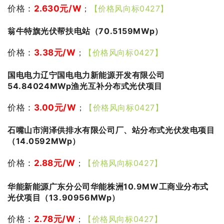
价格：
2.630
元/W
；
【价格风向标0427】
翁牛特旗光伏帮扶电站（70.5159MWp）
价格：
3.38
元/W
；
【价格风向标0427】
国电电力辽宁国电电力新能源开发有限公司
54.84024MWp渔光互补分布式光伏项目
价格：
3.00
元/W
；
【价格风向标0427】
石嘴山市润泽供排水有限公司厂、站分布式光伏发电项目
（14.0592MWp）
价格：
2.88
元/W
；
【价格风向标0427】
华能新能源广东分公司华能株洲10.9MW工商业分布式
光伏项目（13.90956MWp）
价格：
2.78
元/W
；
【价格风向标0427】