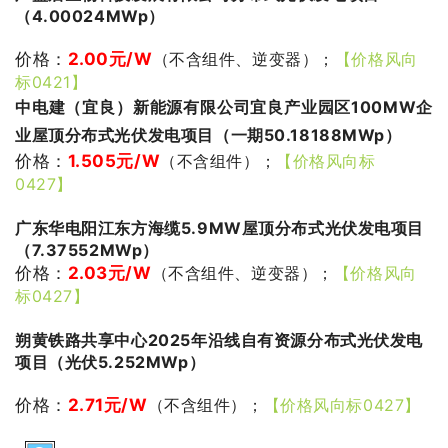
（4.00024MWp）
价格：
2.00
元/W
（不含组件、逆变器）；
【价格风向
标0421】
中电建（宜良）新能源有限公司宜良产业园区100MW企
业屋顶分布式光伏发电项目（一期50.18188MWp）
价格：
1.505
元/W
（不含组件）；
【价格风向标
0427】
广东华电阳江东方海缆5.9MW屋顶分布式光伏发电项目
（7.37552MWp）
价格：
2.03
元/W
（不含组件、逆变器）；
【价格风向
标0427】
朔黄铁路共享中心2025年沿线自有资源分布式光伏发电
项目（光伏5.252MWp）
价格：
2.71
元/W
（不含组件）；
【价格风向标0427】