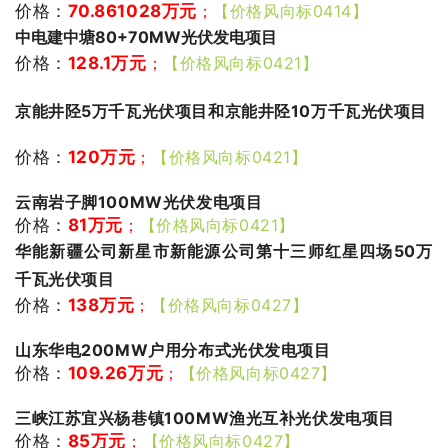
价格：
70.861028万元
；
【价格风向标0414】
中电建中塘80+70MW光伏发电项目
价格：
128.1万元
；
【价格风向标0421】
京能井陉5万千瓦光伏项目和京能井陉10万千瓦光伏项目
价格：
120万元
；
【价格风向标0421】
云南岩子脚100MW光伏发电项目
价格：
81万元
；
【价格风向标0421】
华能新疆公司新星市新能源公司第十三师红星四场50万
千瓦光伏项目
价格：
138万元
；
【价格风向标0427】
山东华电200MW户用分布式光伏发电项目
价格：
109.26万元
；
【价格风向标0427】
三峡江苏宜兴杨巷镇100MW渔光互补光伏发电项目
价格：
85万元
；
【价格风向标0427】