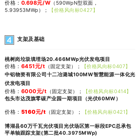
价格：
0.698
元/W
（590WpN型双面，
5.93953MWp）；
【价格风向标0427】
支架及基础
桃树岗垃圾填埋场20.466MWp光伏发电项目
价格：
6451
元/t
（固定支架）；
【价格风向标0407】
中铝物资有限公司十二冶潞城100MW智慧能源一体化光
伏发电项目
价格：
6000
元/t
（固定支架）；
【价格风向标0414】
包头市达茂旗零碳产业园一期项目（光伏60MW）
价格：
5160
元/t
（固定支架）；
【价格风向标0421】
博湖县60万千瓦光伏项目光伏场区第一标段EPC总承包
平单轴跟踪支架(第二批40.3975MWp)