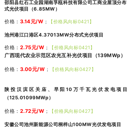
邵阳县红石工业园湖南孚瓯科技有限公司工商业屋顶分布
式光伏项目（6.85MW）
价格：
3.14
元/W
；
【价格风向标0421】
池州港江口港区4.37013MW分布式光伏项目
价格：
2.75
元/W
；
【价格风向标0421】
广西现代农业示范区农光互补光伏项目（139MWp）
价格：
3.00
元/W
；
【价格风向标0427】
陕投汉滨区关庙、早阳10万千瓦光伏发电项目
（125.01099MWp）
价格：
2.72
元/W
；
【价格风向标0427】
安徽公司池州新能源公司桐梓山100MW光伏发电项目