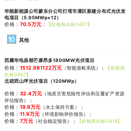
华能新能源公司蒙东分公司灯塔市灌区新建分布式光伏发
电项目（5.95MWp×12）
价格：
70.5万元
；
【价格风向标0427】
其他
西藏华电昌都芒康昂多1800MW光伏项目
价格：
1512.981122万元
（
智能巡检系统）；
【价格风
向标0407】
北碚西山坪光伏项目（120MWp）
价格：
32.4万元
（地质灾害危险性评估和压覆矿产资源
评估报告）；
价格：
19.9万元
（水土保持方案）；
价格：
11.9万元
（环境影响评价报告）；
价格：
7万元
（社会稳定报告）；
【价格风向标0414】