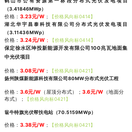
鹤山市公有资源第一标段分布式光伏发电项目
（3.41846MWp）
价格：
3.23
元/W
；
【价格风向标0414】
湖北华宇昌泰科技有限公司分布式光伏发电项目
（3.11436MWp）
价格：
3.24
元/W
；
【价格风向标0414】
保定徐水区坤投新能源开发有限公司100兆瓦地面集
中光伏项目
价格：
3.08
元/W
；
【价格风向标0421】
扬州陕煤新能源科技有限公司80MW分布式光伏工程
价格：
3.6元/W
（屋顶分布式）；
3.6
元/W
（地面分
布式）
；
【价格风向标0421】
翁牛特旗光伏帮扶电站（70.5159MWp）
价格：
3.38
元/W
；
【价格风向标0421】