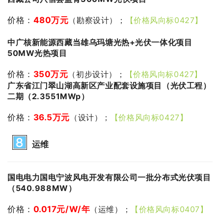
价格：
480万元
（勘察设计）；
【价格风向标0427】
中广核新能源西藏当雄乌玛塘光热+光伏一体化项目
50MW光热项目
价格：
350万元
（初步设计）；
【价格风向标0427】
广东省江门翠山湖高新区产业配套设施项目（光伏工程）
二期（2.3551MWp）
价格：
36.5万
元
（设计）；
【价格风向标0427】
运维
国电电力国电宁波风电开发有限公司一批分布式光伏项目
（540.988MW）
价格：
0.017
元/W/年
（运维）；
【价格风向标0407】