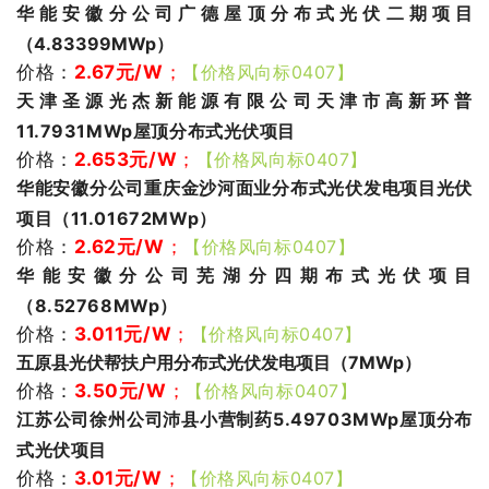
华能安徽分公司广德屋顶分布式光伏二期项目
（4.83399MWp）
价格：
2.67
元/W
；
【价格风向标0407】
天津圣源光杰新能源有限公司天津市高新环普
11.7931MWp屋顶分布式光伏项目
价格：
2.653
元/W
；
【价格风向标0407】
华能安徽分公司重庆金沙河面业分布式光伏发电项目光伏
项目（11.01672MWp）
价格：
2.62
元/W
；
【价格风向标0407】
华能安徽分公司芜湖分四期布式光伏项目
（8.52768MWp）
价格：
3.011
元/
W
；
【价格风向标0407】
五原县光伏帮扶户用分布式光伏发电项目（7MWp）
价格：
3.50
元/W
；
【价格风向标0407】
江苏公司徐州公司沛县小营制药5.49703MWp屋顶分布
式光伏项目
价格：
3.01
元/W
；
【价格风向标0407】