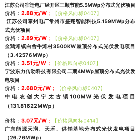
江苏公司宿迁电厂经开区三顺节能5.5MWp分布式光伏项目
价格：
2.88
元/W
；
【价格风向标0407】
江苏公司泰州电厂常州市盛翔智能科技5.15
9MWp分布
式光伏项目
价格：
2.89
元/W
；
【价格风向标0407】
金鸡滩镇白舍牛滩村3500KW屋顶分布式光伏发电项目
（3.42576MWp）
价格：
3.51
元/W
；
【价格风向标0407】
宁波东力传动科技有限公司二期4MWp屋顶分布式光伏发
电项目
价格：
2.680
元/W
；
【价格风向标0407】
中电农创大宁太古镇100MW光伏发电项目
（131.81622MWp）
价格：
3.07
元/W
；
【价格风向标0414】
广东能源天润、天禾、供销基地分布式光伏发电项目
（26.76MWp）