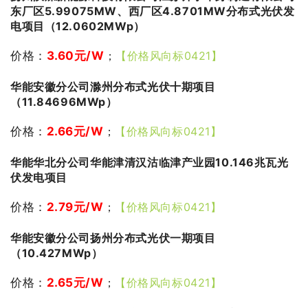
东厂区5.99075MW、西厂区4.8701MW分布式光伏发
电项目（12.0602MWp）
价格：
3.60
元
/W
；
【价格风向标0421】
华能安徽分公司滁州分布式光伏十期项目
（11.84696MWp）
价格：
2.66
元/W
；
【价格风向标0421】
华能华北分公司华能津清汉沽临津产业园10.146兆瓦光
伏发电项目
价格：
2.79
元/W
；
【价格风向标0421】
华能安徽分公司扬州分布式光伏一期项目
（10.427MWp）
价格：
2.65
元/W
；
【价格风向标0421】