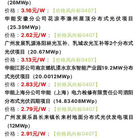
（26MWp）
价格：
3.16
元/W
；
【价格风向标0407】
华能安徽分公司花凉亭滁州屋顶分布式光伏项目
（25.39MWp）
价格：
2.62
元/W
；
【价格风向标0407】
广州发展乳源洛阳林光互补、乳城农光互补等2个分布式
光伏项目（20.67MWp）
价格：
3.13
元/W
；
【价格风向标0407】
华能江苏公司南京燃机溧水京东智能产业园19.2MW分布
式光伏项目（20.0012MWp）
价格：
2.83
元/W
；
【价格风向标0407】
华能上海分公司华能（上海）电力检修有限责任公司泗阳
分布式光伏四期项目（14.83408MWp）
价格：
2.79
元/W
；
【价格风向标0407】
广州发展乐昌长来镇长来村地面分布式光伏发电项目
（12MWp）
价格：
2.91
元/W
；
【价格风向标0407】