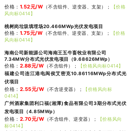
价格：
1.52
元/W
（不含组件、逆变器、支架）；
【价格
风向标0414】
桃树岗垃圾填埋场20.466MWp光伏发电项目
价格：
1.75
元/W
（不含组件、逆变器、支架）；
【价格
风向标0414】
海南公司新能源公司海南王五牛畜牧业有限公司
7.34MW分布式光伏发电项目（9.68626MWp）
价格：
2.88
元/W
（不含组件）；
【价格风向标0414】
福建公司连江港电闽侯艾密克10.86116MWp分布式光
伏项目
价格：
2.55
元/W
（不含逆变器）；
【价格风向标
0414】
广州酒家集团利口福(湘潭)食品有限公司3期分布式光伏
发电项目（4.85MWp）
价格：
2.70
元
/W
（不含组件、逆变器）；
【价格风向
标0414】