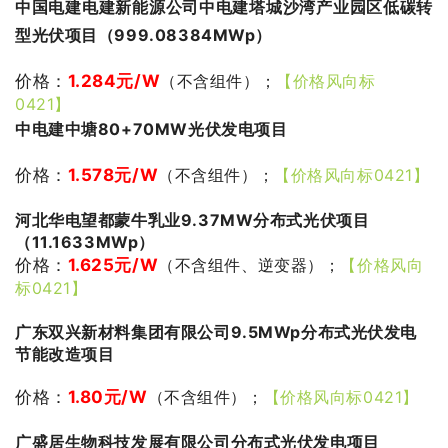
中国电建电建新能源公司中电建塔城沙湾产业园区低碳转
型光伏项目（999.08384MWp）
价格：
1.284
元/W
（不含组件）；
【价格风向标
0421】
中电建中塘80+70MW光伏发电项目
价格：
1.578
元/W
（不含组件）；
【价格风向标0421】
河北华电望都蒙牛乳业9.37MW分布式光伏项目
（11.1633MWp）
价格：
1.625
元/W
（不含组件、逆变器）；
【价格风向
标0421】
广东双兴新材料集团有限公司9.5MWp分布式光伏发电
节能改造项目
价格：
1.80
元/W
（不含组件）；
【价格风向标0421】
广盛居生物科技发展有限公司分布式光伏发电项目