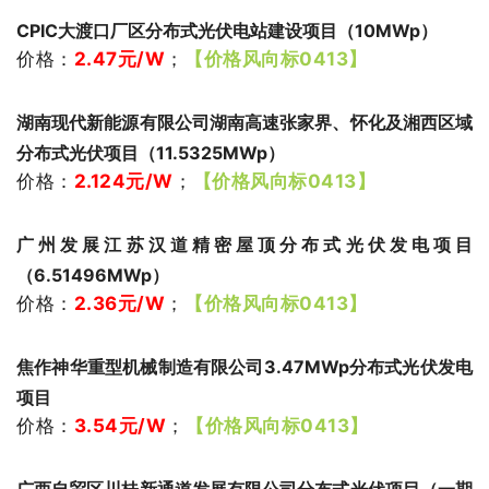
CPIC大渡口厂区分布式光伏电站建设项目（10MWp）
价格：
2.47
元/W
；
【价格风向标0413】
湖南现代新能源有限公司湖南高速张家界、怀化及湘西区域
分布式光伏项目（11.5325MWp）
价格：
2.124
元/W
；
【价格风向标0413】
广州发展江苏汉道精密屋顶分布式光伏发电项目
（6.51496MWp）
价格：
2.36
元/W
；
【价格风向标0413】
焦作神华重型机械制造有限公司3.47MWp分布式光伏发电
项目
价格：
3.54
元/W
；
【价格风向标0413】