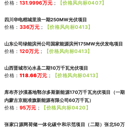
价格：
131.9996
万元
；
【价格风向标0407】
四川华电稻城里浪一期250MW光伏项目
价格：
336万元
；
【价格风向标0413】
山东公司绿能滨州公司国家能源滨州175MW光伏发电项目
价格：
120万元
；
【价格风向标0413】
山西晋城市沁水县二期10万千瓦光伏项目
价格：
118.66万元
；
【价格风向标0413】
库布齐沙漠基地鄂尔多斯新能源170万千瓦光伏项目（一期
内蒙古京能准旗新能源有限公司60万千瓦）
价格：
95
万元
；
【价格风向标0420】
张家口源网荷储一体化碳中和示范项目（二期）张北50万