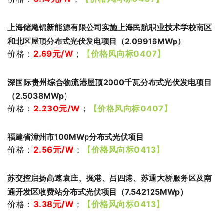
上海储飏锦新能源有限公司实施上海民航职业技术学校南区
和北区屋顶分布式光伏发电项目（2.09916MWp）
价格：
2.69
元/W
；
【价格风向标0407】
深国际贵州综合物流港屋顶2000千瓦分布式光伏发电项目
（2.5038MWp）
价格：
2.230
元/W
；
【价格风向标0407】
福建省漳州市100MWp分布式光伏项目
价格：
2.56
元/W
；
【价格风向标0413】
苏交控启扬高速袁庄、掘港、吕四港、苏通大桥服务区及南
通开发区收费站分布式光伏项目（7.542125MWp）
价格：
3.38
元/W
；
【价格风向标0413】