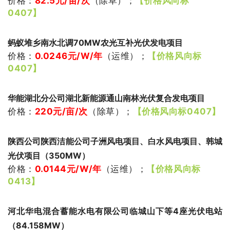
价格：
82.5
元/亩/次
（
除草
）
；
【价格风向标
0407】
蚂蚁堆乡南水北调70MW农光互补光伏发电项目
价格：
0.0246
元/W/年
（
运维
）
；
【价格风向标
0407】
华能湖北分公司湖北新能源通山南林光伏复合发电项目
价格：
220
元/亩/次
（除草
）
；
【价格风向标0407】
陕西公司陕西洁能公司子洲风电项目、白水风电项目、韩城
光伏项目（350MW）
价格：
0.0144
元/W/年
（运维
）
；
【价格风向标
0413】
河北华电混合蓄能水电有限公司临城山下等4座光伏电站
（84.158MW）