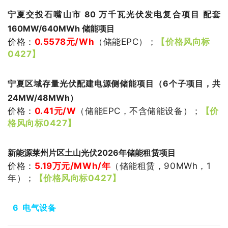
宁夏交投石嘴山市 80 万千瓦光伏发电复合项目 配套 
160MW/640MWh 储能项目
价格：
0.5578
元/Wh
（储能EPC）
；
【价格风向标
0427】
宁夏区域存量光伏配建电源侧储能项目（
6个子项目，共
24MW/48MWh
）
价格：
0.41
元/W
（
储能EPC，不含储能设备
）
；
【价
格风向标0427】
新能源莱州片区土山光伏2026年储能租赁项目
价格：
5.19万
元/MWh/年
（储能租赁，90MWh，1
年
）
；
【价格风向标0427】
6
电气设备