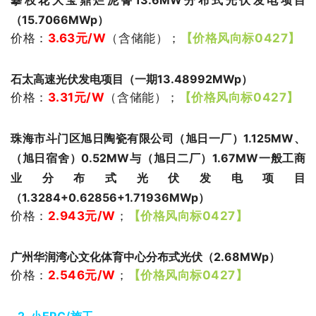
攀枝花大宝鼎烂泥箐13.6MW分布式光伏发电项目
（15.7066MWp）
价格：
3.63
元/W
（含储能）
；
【价格风向标0427】
石太高速光伏发电项目（一期13.48992MWp）
价格：
3.31
元/W
（含储能）
；
【价格风向标0427】
珠海市斗门区旭日陶瓷有限公司（旭日一厂）1.125MW、
（旭日宿舍）0.52MW与（旭日二厂）1.67MW一般工商
业分布式光伏发电项目
（1.3284+0.62856+1.71936MWp）
价格：
2.943
元/W
；
【价格风向标0427】
广州华润湾心文化体育中心分布式光伏（2.68MWp）
价格：
2.546
元/W
；
【价格风向标0427】