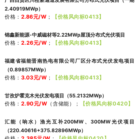
广西自贸区川桂新通道发展有限公司分布式光伏项目（一期
2.40919MWp）
价格：
2.86
元/W
；
【价格风向标0413】
锦鑫新能源-中威磁材等2.22MWp屋顶分布式光伏项目
价格：
2.26
元/W
；
【价格风向标0413】
福建省福能晋南热电有限公司厂区分布式光伏发电项目
（0.89857MWp）
价格：
3.03
元/W
；
【价格风向标0413】
甘孜炉霍克木光伏发电项目（55.2132MWp）
价格：
2.90
元/W
（含储能）
；
【价格风向标0420】
汇能（响水）渔光互补200MW、300MW光伏项目
（220.40616+375.82896MWp）
价格：
2.385
元/W
；
【价格风向标0420】