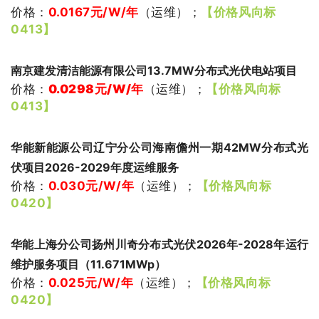
价格：
0.0167
元/W/年
（
运维
）
；
【价格风向标
0413】
南京建发清洁能源有限公司13.7MW分布式光伏电站项目
价格：
0.0298元/W/年
（
运维
）
；
【价格风向标
0413】
华能新能源公司辽宁分公司海南儋州一期42MW分布式光
伏项目2026-2029年度运维服务
价格：
0.030
元/W/年
（
运维
）
；
【价格风向标
0420】
华能上海分公司扬州川奇分布式光伏2026年-2028年运行
维护服务项目（11.671MWp）
价格：
0.025
元/W/年
（运维
）
；
【价格风向标
0420】