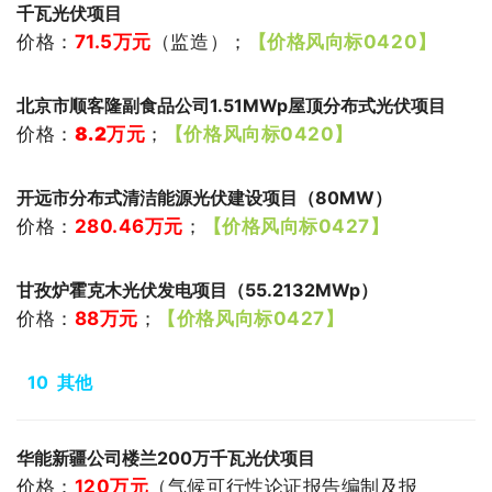
千瓦光伏项目
价格：
71.5
万元
（
监造
）
；
【价格风向标0420】
北京市顺客隆副食品公司1.51MWp屋顶分布式光伏项目
价格：
8.2万元
；
【价格风向标0420】
开远市分布式清洁能源光伏建设项目（80MW）
价格：
280.46
万元
；
【价格风向标0427】
甘孜炉霍克木光伏发电项目（55.2132MWp）
价格：
88
万元
；
【价格风向标0427】
10 其他
华能新疆公司楼兰200万千瓦光伏项目
价格：
120
万元
（气候可行性论证报告编制及报