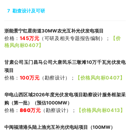
7 勘查设计及可研
浙能景宁红星街道30MW农光互补光伏发电项目
价格：
145
万元
（可研及相关专题报告编制
）
；
【价
格风向标0407】
甘肃公司玉门昌马公司大唐民乐三墩滩10万千瓦光伏发电
项目
价格：
100
万元
（
勘察设计
）
；
【价格风向标0407】
华电山西区域2026年度光伏发电项目勘察设计服务框架采
购（第一批）（预估1000MW）
价格：
860万元
（
勘察设计
）
；
【价格风向标0413】
中闽福清港头陆上渔光互补光伏电站项目（100MW）