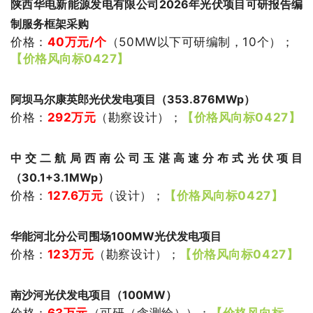
陕西华电新能源发电有限公司2026年光伏项目可研报告编
制服务框架采购
价格：
40万
元/个
（
50MW以下可研编制，10个
）
；
【价格风向标0427】
阿坝马尔康英郎光伏发电项目（353.876MWp）
价格：
292
万元
（
勘察设计
）
；
【价格风向标0427】
中交二航局西南公司玉湛高速分布式光伏项目
（30.1+3.1MWp）
价格：
127.6
万元
（
设计
）
；
【价格风向标0427】
华能河北分公司围场100MW光伏发电项目
价格：
123
万元
（
勘察设计
）
；
【价格风向标0427】
南沙河光伏发电项目（100MW）