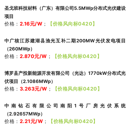
圣戈班科技材料（广东）有限公司5.5MWp分布式光伏建设
项目
价格：
2.16
元/W
；
【价格风向标0420】
中广核江苏建湖县渔光互补二期200MW光伏发电项目
（260MWp）
价格：
2.870
元/W
；
【价格风向标0420】
博罗县产投新能源开发有限公司（光达）1770kW分布式光
伏项目（2.1086MWp）
价格：
3.263
元/W
；
【价格风向标0420】
中南钻石有限公司南阳1号厂房光伏系统
（2.92657MWp）
价格：
2.21
元/W
；
【价格风向标0420】