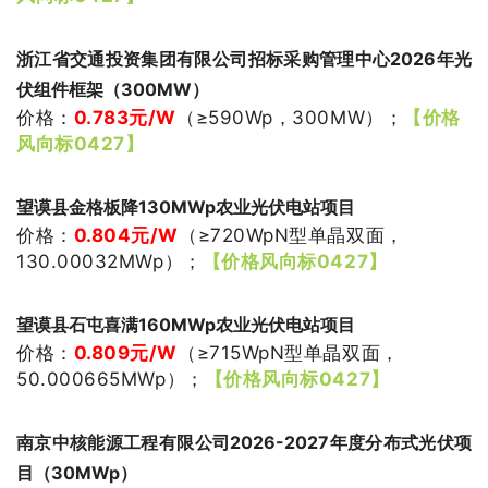
浙江省交通投资集团有限公司招标采购管理中心2026年光
伏组件框架（300MW）
价格：
0.783
元/W
（≥
590Wp，300MW
）
；
【价格
风向标0427】
望谟县金格板降130MWp农业光伏电站项目
价格：
0.804
元/W
（≥
720WpN型单晶双面，
130.00032MWp
）
；
【价格风向标0427】
望谟县石屯喜满160MWp农业光伏电站项目
价格：
0.809
元/W
（≥715WpN型单晶双面，
50.000665MWp
）
；
【价格风向标0427】
南京中核能源工程有限公司2026-2027年度分布式光伏项
目（30MWp）