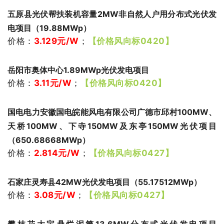
五原县光伏帮扶装机容量2MW非自然人户用分布式光伏发
电项目（19.88MWp）
价格：
3.129
元/W
；
【价格风向标0420】
岳阳市奥体中心1.89MWp光伏发电项目
价格：
3.11
元/W
；
【价格风向标0420】
国电电力安徽国电皖能风电有限公司广德市邱村100MW、
天桥100MW、下寺150MW及东亭150MW光伏项目
（650.68668MWp）
价格：
2.814
元/W
；
【价格风向标0427】
石家庄灵寿县42MW光伏发电项目（55.17512MWp）
价格：
3.08
元/W
；
【价格风向标0427】