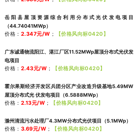
岳阳县屋顶资源综合利用分布式光伏发电项目
（44.74041MWp）
价格：
2.347
元/W
；
【价格风向标0420】
广东诚通物流阳江、湛江厂区11.52MWp屋顶分布式光伏发
电项目
价格：
2.43
元/W
；
【价格风向标0420】
霍尔果斯经济开发区兵团分区产业改造升级基地5.49MW
屋顶分布式光 伏发电项⽬（6.5888MWp）
价格：
2.13
元/W
；
【价格风向标0420】
滁州清流污水处理厂4.3MW分布式光伏项目（5.1MWp）
价格：
3.69
元
/W
；
【价格风向标0420】