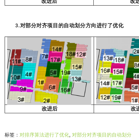
改进后
改
对部分对齐项目的自动划分方向进行了优化
3.
改进后
改
标签：
对排序算法进行了优化
,
对部分对齐项目的自动划分