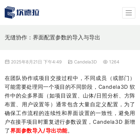
无缝协作：界面配置参数的导入与导出
2025年8月21日 下午4:49
Candela3D
1264
在团队协作或项目交接过程中，不同成员（或部门）
可能需要处理同一个项目的不同阶段，
Candela3D 
软
件中的众多界面（如项目设置、山体
/
日照分析、方阵
布置、用户设置等）通常包含大量自定义配置，为了
确保工作流程的连续性和界面设置的一致性，避免用
户在接手项目时重复进行参数设置，
Candela3D 
新增
了
界面参数导入
/
导出功能
。