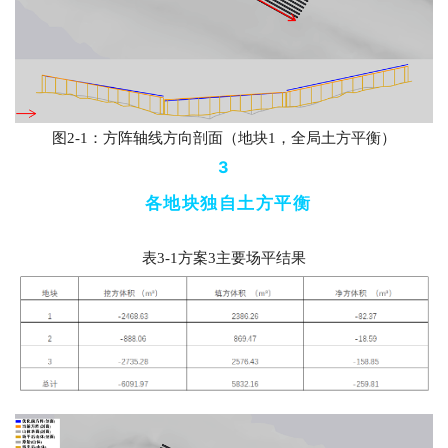
图
2-1：
方阵轴线方向剖面（地块
1
，全局土方平衡）
3
各地块独自土方平衡
表
3-1
方案
3
主要场平结果