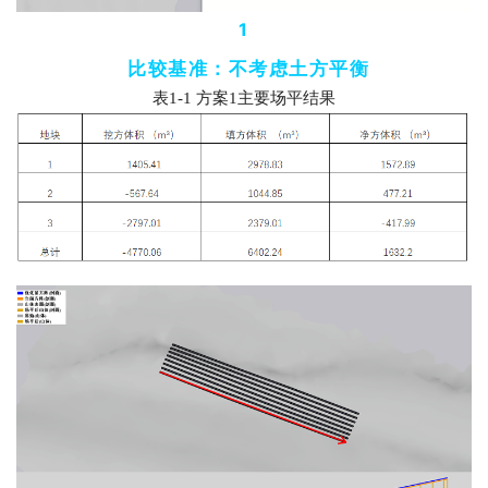
1
比较基准：不考虑土方平衡
表
1-1 
方案
1
主要场平结果