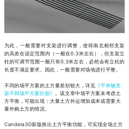
为此，一般需要对支架进行调整，使得南北相邻支架
的高差在设定范围内（一般在
0.3
米左右），但支架立
柱的可调节范围一般只有
0.3
米左右，必然会有立柱的
长度不满足要求。因此，一般需要对场地进行平整。
不同的场平方案的土方量差别较大，详见
《平单轴支
架不同场平方案比较》
。该文章中场平方案未考虑土
方平衡，可能出现：大量土方外运增加成本或需要大
量外购土方的情况。
Candela3D
新版推出土方平衡功能，可实现全场土方