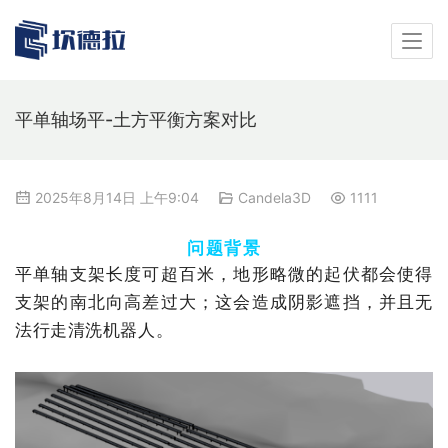
平单轴场平-土方平衡方案对比
2025年8月14日 上午9:04
Candela3D
1111
问题背景
平单轴支架长度可超百米，地形略微的起伏都会使得
支架的南北向高差过大；这会造成阴影遮挡，并且无
法行走清洗机器人。