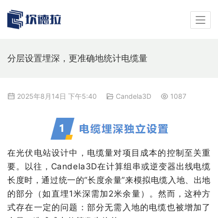
分层设置埋深，更准确地统计电缆量
2025年8月14日 下午5:40
Candela3D
1087
在光伏电站设计中，电缆量对项目成本的控制至关重
要。以往，
Candela3D
在计算组串或逆变器出线电缆
长度时，通过统一的“长度余量”来模拟电缆入地、出地
的部分（如直埋
1
米深需加
2
米余量）。然而，这种方
式存在一定的问题：部分无需入地的电缆也被增加了