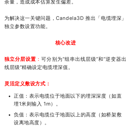
余量，造成成本估算发生偏差。
为解决这一关键问题，
Candela3D 
推出「电缆埋深」
独立参数设置功能。
核心改进
独立分层设置
：
可分别为“组串出线层级”和“逆变器出
线层级”精确设定电缆埋深值。
灵活定义敷设方式：
正值：
表示电缆位于地面以下的埋深深度（如直
埋
1
米则输入
1m
）。
负值：
表示电缆位于地面以上的高度（如桥架敷
设离地高度）。