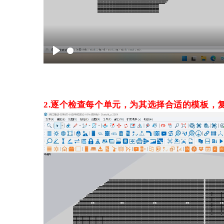
P
l
a
y
2.逐个检查每个单元，为其选择合适的模板，