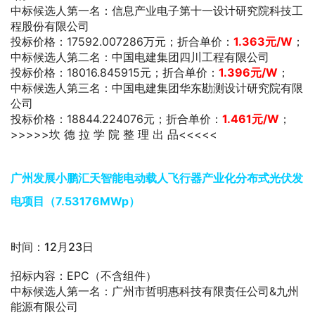
中标候选人第一名：信息产业电子第十一设计研究院科技工
程股份有限公司
投标价格：17592.007286万元；折合单价：
1.363元/W
；
中标候选人第二名：中国电建集团四川工程有限公司
投标价格：18016.845915元；折合单价：
1.396元/W
；
中标候选人第三名：中国电建集团华东勘测设计研究院有限
公司
投标价格：18844.224076元；折合单价：
1.461元/W
；
>>>>>坎 德 拉 学 院 整 理 出 品<<<<<
广州发展小鹏汇天智能电动载人飞行器产业化分布式光伏发
电项目（7.53176MWp）
时间：12月23日
招标内容：EPC（不含组件）
中标候选人第一名：广州市哲明惠科技有限责任公司&九州
能源有限公司