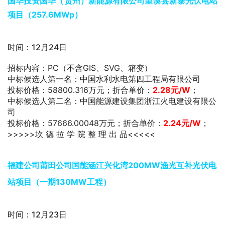
国华投资国华（贵州）新能源有限公司望谟县新寨光伏电站
项目（257.6MWp）
时间：12月24日
招标内容：PC（不含GIS、SVG、箱变）
中标候选人第一名：中国水利水电第四工程局有限公司
投标价格：58800.316万元；折合单价：
2.28
元/W
；
中标候选人第二名：中国能源建设集团浙江火电建设有限公
司
投标价格：57666.00048万元；折合单价：
2.24
元/W
；
>>>>>坎 德 拉 学 院 整 理 出 品<<<<<
福建公司莆田公司国能涵江兴化湾200MW渔光互补光伏电
站项目（一期130MW工程）
时间：12月23日