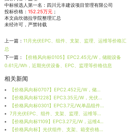
中标候选人第一名：四川元丰建设项目管理有限公司
投标价格：
152.25万元
；
本文由坎德拉学院整理汇总
未经许可，严禁转载
上一篇：
11月光伏EPC、组件、支架、监理、运维等价格汇
总
下一篇：
【价格风向标0105】EPC2.45元/W，储能设备
0.61元/Wh，近期光伏设备、EPC、监理等价格信息
相关新闻
【价格风向标0707】EPC2.452元/W，储能设备0.413元/Wh，近期光伏设备、EPC、监理等价格信息
【价格风向标1228】EPC3.35元/W，光伏区建安0.54元/W，近期光伏设备、运维、EPC等价格信息
【价格风向标0301】EPC3.7元/W,单晶组件1.57元/W，近期光伏设备、运维、EPC等价格信息
7月光伏EPC、组件、支架、监理、运维等价格汇总
【价格风向标1109】EPC3.27元/W，运维4.4分/W/年，近期光伏设备、运维、EPC等价格信息
【价格风向标】光伏组件、支架、箱变价格信息