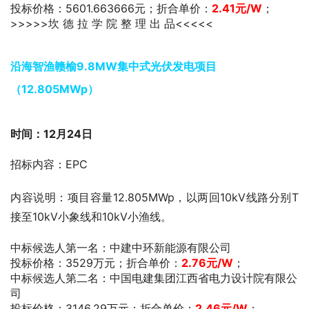
投标价格：5601.663666元；折合单价：
2.41元/W
；
>>>>>坎 德 拉 学 院 整 理 出 品<<<<<
沿海智渔赣榆9.8MW集中式光伏发电项目
（12.805MWp）
时间：12月24日
招标内容：EPC
内容说明：项目容量12.805MWp，以两回10kV线路分别T
接至10kV小象线和10kV小渔线。
中标候选人第一名：中建中环新能源有限公司
投标价格：3529万元；折合单价：
2.76
元/W
；
中标候选人第二名：中国电建集团江西省电力设计院有限公
司
投标价格：3146.29万元；折合单价：
2.46
元/W
；