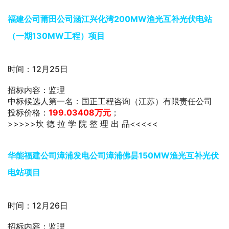
福建公司莆田公司涵江兴化湾200MW渔光互补光伏电站
（一期130MW工程）项目
时间：12月25日
招标内容：监理
中标候选人第一名：国正工程咨询（江苏）有限责任公司
投标价格：
199.03408万元
；
>>>>>坎 德 拉 学 院 整 理 出 品<<<<<
华能福建公司漳浦发电公司漳浦佛昙150MW渔光互补光伏
电站项目
时间：12月26日
招标内容：监理