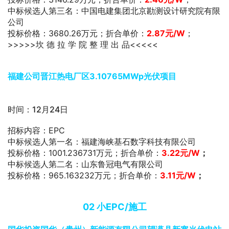
中标候选人第三名：中国电建集团北京勘测设计研究院有限
公司
投标价格：3680.26万元；折合单价：
2.87
元/W
；
>>>>>坎 德 拉 学 院 整 理 出 品<<<<<
福建公司晋江热电厂区3.10765MWp光伏项目
时间：12月24日
招标内容：EPC
中标候选人第一名：福建海峡基石数字科技有限公司
投标价格：1001.236731万元；折合单价：
3.22元/W
；
中标候选人第二名：山东鲁冠电气有限公司
投标价格：965.163232万元；折合单价：
3.11元/W
；
0
2
小EPC/施工