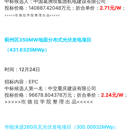
中标候选人：中国葛洲坝集团机电建设有限公司
投标价格：140887.42048万元；折合单价：
2.71
元/W
；
>>>>>坎 德 拉 学 院 整 理 出 品<<<<<
蓟州区350MW地面分布式光伏发电项目
（431.6325MWp）
时间：12月24日
招标内容：EPC
中标候选人第一名：中交重庆建设有限公司
投标价格：96678.804378万元；折合单价：
2.24
元/W
；
>>>>>坎 德 拉 学 院 整 理 出 品<<<<<
华能涞源260兆瓦光伏发电项目（300.00932MWp）