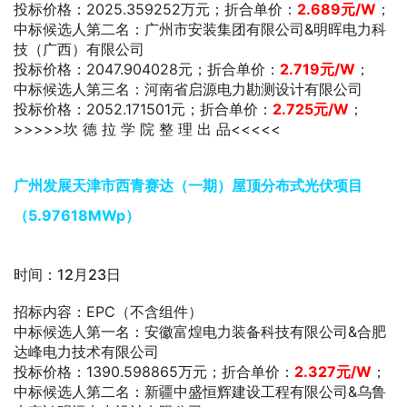
投标价格：2025.359252万元；折合单价：
2.689元/W
；
中标候选人第二名：广州市安装集团有限公司&明晖电力科
技（广西）有限公司
投标价格：2047.904028元；折合单价：
2.719元/W
；
中标候选人第三名：河南省启源电力勘测设计有限公司
投标价格：2052.171501元；折合单价：
2.725元/W
；
>>>>>坎 德 拉 学 院 整 理 出 品<<<<<
广州发展天津市西青赛达（一期）屋顶分布式光伏项目
（5.97618MWp）
时间：12月23日
招标内容：EPC（不含组件）
中标候选人第一名：安徽富煌电力装备科技有限公司&合肥
达峰电力技术有限公司
投标价格：1390.598865万元；折合单价：
2.327
元/W
；
中标候选人第二名：新疆中盛恒辉建设工程有限公司&乌鲁