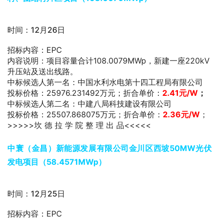
时间：12月26日
招标内容：EPC
内容说明：项目容量合计108.0079MWp，新建一座220kV
升压站及送出线路。
中标候选人第一名：中国水利水电第十四工程局有限公司
投标价格：25976.231492万元；折合单价：
2.41元/W
；
中标候选人第二名：中建八局科技建设有限公司
投标价格：25507.868075万元；折合单价：
2.36元/W
；
>>>>>坎 德 拉 学 院 整 理 出 品<<<<<
中寰（金昌）新能源发展有限公司金川区西坡50MW光伏
发电项目（58.4571MWp）
时间：12月25日
招标内容：EPC