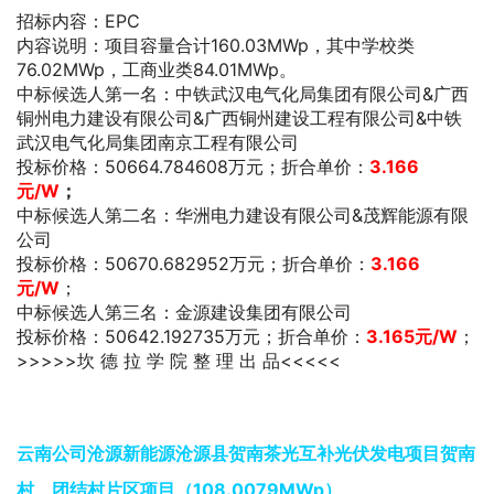
招标内容：EPC
内容说明：项目容量合计160.03MWp，其中学校类
76.02MWp，工商业类84.01MWp。
中标候选人第一名：中铁武汉电气化局集团有限公司&广西
铜州电力建设有限公司&广西铜州建设工程有限公司&中铁
武汉电气化局集团南京工程有限公司
投标价格：50664.784608万元；折合单价：
3.166
元/W
；
中标候选人第二名：华洲电力建设有限公司&茂辉能源有限
公司
投标价格：50670.682952万元；折合单价：
3.166
元/W
；
中标候选人第三名：金源建设集团有限公司
投标价格：50642.192735万元；折合单价：
3.165元/W
；
>>>>>坎 德 拉 学 院 整 理 出 品<<<<<
云南公司沧源新能源沧源县贺南茶光互补光伏发电项目贺南
村、团结村片区项目（108.0079MWp）