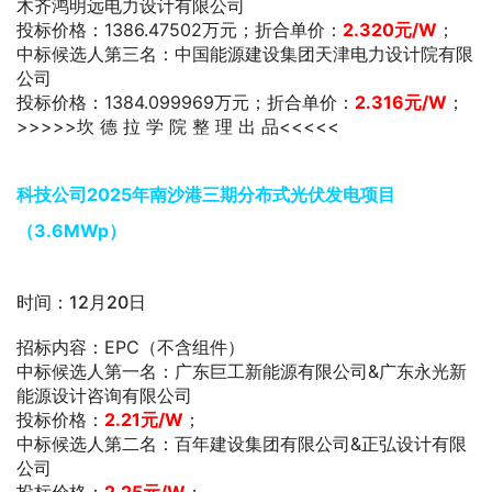
木齐鸿明远电力设计有限公司
投标价格：1386.47502万元；折合单价：
2.320
元/W
；
中标候选人第三名：中国能源建设集团天津电力设计院有限
公司
投标价格：1384.099969万元；折合单价：
2.316
元/W
；
>>>>>坎 德 拉 学 院 整 理 出 品<<<<<
科技公司2025年南沙港三期分布式光伏发电项目
（3.6MWp）
时间：12月20日
招标内容：EPC（不含组件）
中标候选人第一名：广东巨工新能源有限公司&广东永光新
能源设计咨询有限公司
投标价格：
2.21元/W
；
中标候选人第二名：百年建设集团有限公司&正弘设计有限
公司
投标价格：
2.25元/W
；