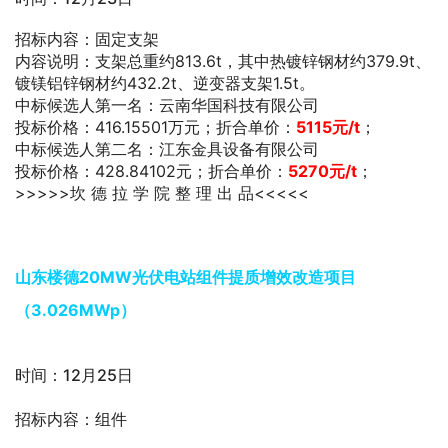
招标内容：固定支架
内容说明：支架总重约813.6t，其中热镀锌钢材约379.9t、
镀镁铝锌钢材约432.2t、逆变器支架1.5t。
中标候选人第一名：云南华国科技有限公司
投标价格：416.15501万元；折合单价：
5115
元/t
；
中标候选人第二名：江东金具设备有限公司
投标价格：428.84102元；折合单价：
5270元/t
；
>>>>>坎 德 拉 学 院 整 理 出 品<<<<<
山东楼德20MW光伏电站组件提质增效改造项目
（3.026MWp）
时间：12月25日
招标内容：组件