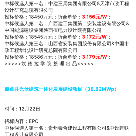
中标候选人第一名：中建三局集团有限公司&天津市政工程
设计研究总院有限公司
投标价格：18450万元；折合单价：
3.156
元/W
；
中标候选人第二名：广西建工集团第二安装建设有限公司&
中国能源建设集团陕西省电力设计院有限公司
投标价格：18545万元；折合单价：
3.172
元/W
；
中标候选人第三名：山西省安装集团股份有限公司&中国市
政工程华北设计研究总院有限公司
投标价格：18586万元；折合单价：
3.179
元/W
；
>>>>>坎 德 拉 学 院 整 理 出 品<<<<<
赫章县光伏建筑一体化发展建设项目（38.82MWp）
时间：12月22日
招标内容：EPC
中标候选人第一名：贵州泰合建设工程有限公司&中设建联
工程设计有限公司