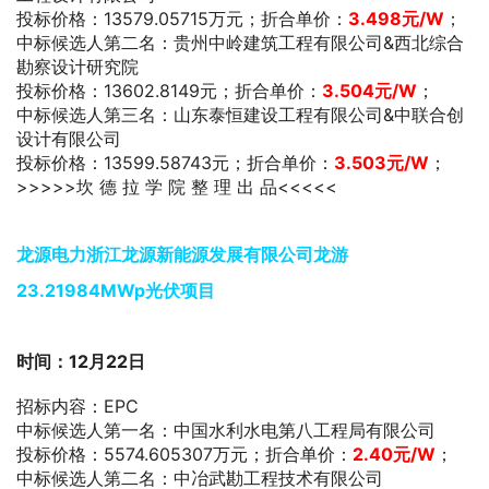
投标价格：13579.05715万元；折合单价：
3.498
元/W
；
中标候选人第二名：贵州中岭建筑工程有限公司&西北综合
勘察设计研究院
投标价格：13602.8149元；折合单价：
3.504元/W
；
中标候选人第三名：山东泰恒建设工程有限公司&中联合创
设计有限公司
投标价格：13599.58743元；折合单价：
3.503元/W
；
>>>>>坎 德 拉 学 院 整 理 出 品<<<<<
龙源电力浙江龙源新能源发展有限公司龙游
23.21984MWp光伏项目
时间：12月22日
招标内容：EPC
中标候选人第一名：中国水利水电第八工程局有限公司
投标价格：5574.605307万元；折合单价：
2.40
元/W
；
中标候选人第二名：中冶武勘工程技术有限公司