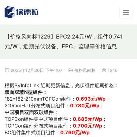
【价格风向标1229】EPC2.24元/W，组件0.741
元/W，近期光伏设备、EPC、监理等价格信息
2025年12月30日 下午1:07
价格风向标
1240
根据PVInfoLink 近期更新信息，光伏组件近期价格：
双面双玻N型组件：
182*182-210mmTOPCon组件：
0.693
元/Wp
；
210mmHJT分布式项目组件：
0.780元/Wp
；
中国项目双面双玻组件：
TOPCon组件集中式项目组件：
0.685
元/Wp
；
TOPCon组件分布式项目组件：
0.700元/Wp
；
BC组件集中式项目组件：
0.760
元/Wp
；