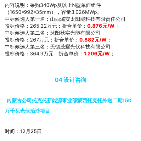
内容说明：
采购340Wp及以上N型单面组件
（1650*992*35mm），容量3.026MWp。
中标候选人第一名：山西潞安太阳能科技有限责任公司
投标价格：265.22万元；折合单价：
0.876
元/W
；
中标候选人第二名：沭阳秋实光能有限公司
投标价格：267万元；折合单价：
0.882
元/W
；
中标候选人第三名：无锡茂耀光伏科技有限公司
投标价格：364.9万元；折合单价：
1.206
元/W
；
04
设计咨询
内蒙古公司托克托新能源事业部蒙西托克托外送二期150
万千瓦光伏治沙项目
时间：12月25日