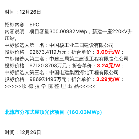
时间：12月26日
招标内容：EPC
内容说明：项目容量300.00932MWp，新建一座220kV升
压站。
中标候选人第一名：中国核工业二四建设有限公司
投标价格：92673.4119万元；折合单价：
3.09元/W
；
中标候选人第二名：中建三局第二建设工程有限责任公司
投标价格：97120.8708万元；折合单价：
3.24元/W
；
中标候选人第三名：中国电建集团河北工程有限公司
投标价格：98697.1495万元；折合单价：
3.29元/W
；
>>>>>坎 德 拉 学 院 整 理 出 品<<<<<
北流市分布式屋顶光伏项目（160.03MWp）
时间：12月26日