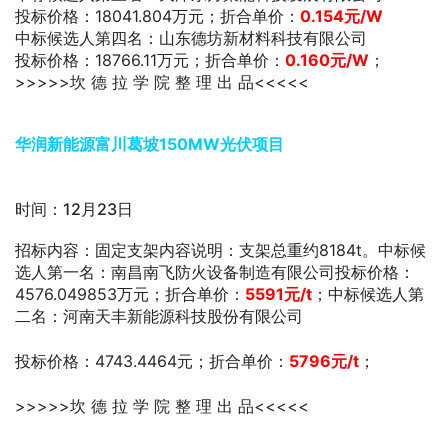
投标价格：18041.804万元；折合单价：
0.154
元/W
中标候选人第四名：山东德坊新材料科技有限公司
投标价格：18766.11万元；折合单价：
0.160
元/W
；
>>>>>坎 德 拉 学 院 整 理 出 品<<<<<
华润新能源富川葛坡150MW光伏项目
时间：12月23日
招标内容：固定支架内容说明：支架总重约8184t。中标候
选人第一名：南昌南飞防火设备制造有限公司投标价格：
4576.049853万元；折合单价：
5591元/t
；中标候选人第
二名：河南天丰新能源科技股份有限公司
投标价格：4743.4464元；折合单价：
5796元/t
；
>>>>>坎 德 拉 学 院 整 理 出 品<<<<<