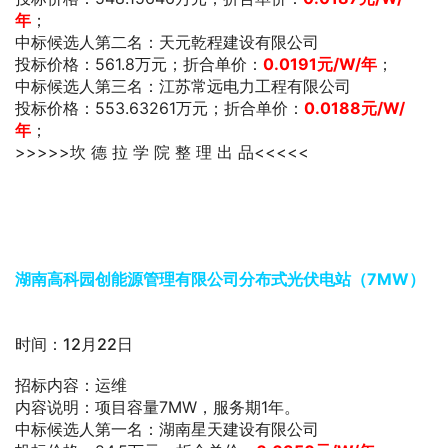
年
；
中标候选人第二名：天元乾程建设有限公司
投标价格：561.8万元；折合单价：
0.0191
元/W/年
；
中标候选人第三名：江苏常远电力工程有限公司
投标价格：553.63261万元；折合单价：
0.0188
元/W/
年
；
>>>>>坎 德 拉 学 院 整 理 出 品<<<<<
湖南高科园创能源管理有限公司分布式光伏电站（7MW）
时间：12月22日
招标内容：运维
内容说明：项目容量7MW，服务期1年。
中标候选人第一名：湖南星天建设有限公司