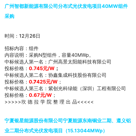
广州智都新能源有限公司分布式光伏发电项目40MW组件
采购
时间：12月26日
招标内容：组件
内容说明：采购N型组件，容量40MWp。
中标候选人第一名：广州高景太阳能科技有限公司
投标价格：
0.745元/W
；
中标候选人第二名：协鑫集成科技股份有限公司
投标价格：
0
.7
425元/W
；
中标候选人第三名：紫创光科绿能（深圳）工程有限公司
投标价格：
0.67元/W
；
>>>>>坎 德 拉 学 院 整 理 出 品<<<<<
宁夏银星能源股份有限公司宁夏能源东南铜业二期、遵义铝
业二期分布式光伏发电项目（15.13044MWp）