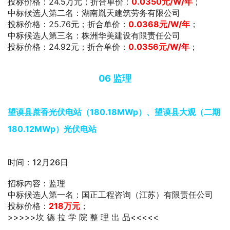
投标价格：24.5万元；折合单价：
0.0350元/W/年
；
中标候选人第二名：湖南胤天建筑劳务有限公司
投标价格：25.76元；折合单价：
0.0368元/W/年
；
中标候选人第三名：株洲华美建设有限责任公司
投标价格：24.92元；折合单价：
0.0356元/W/年
；
06
监理
望谟县蔗香光伏电站（180.18MWp）、望谟县大观（二期
180.12MWp）光伏电站
时间：12月26日
招标内容：监理
中标候选人第一名：国正工程咨询（江苏）有限责任公司
投标价格：
218万元
；
>>>>>坎 德 拉 学 院 整 理 出 品<<<<<