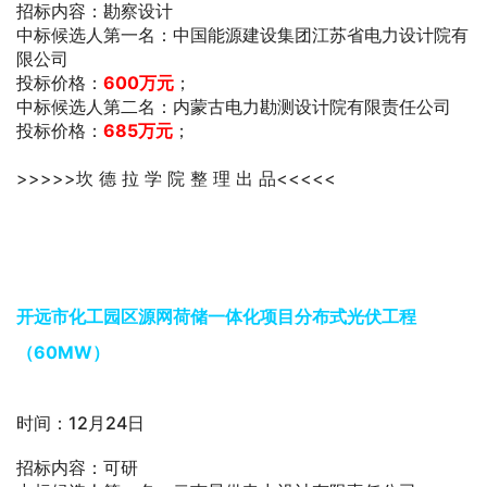
招标内容：勘察设计
中标候选人第一名：中国能源建设集团江苏省电力设计院有
限公司
投标价格：
600万元
；
中标候选人第二名：内蒙古电力勘测设计院有限责任公司
投标价格：
685万元
；
>>>>>坎 德 拉 学 院 整 理 出 品<<<<<
开远市化工园区源网荷储一体化项目分布式光伏工程
（60MW）
时间：12月24日
招标内容：可研