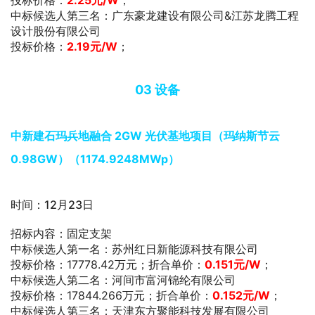
中标候选人第三名：广东豪龙建设有限公司&江苏龙腾工程
设计股份有限公司
投标价格：
2.19元/W
；
0
3
设备
中新建石玛兵地融合 2GW 光伏基地项目（玛纳斯节云
0.98GW）（1174.9248MWp）
时间：12月23日
招标内容：固定支架
中标候选人第一名：苏州红日新能源科技有限公司
投标价格：17778.42万元；折合单价：
0.151
元/W
；
中标候选人第二名：河间市富河锦纶有限公司
投标价格：17844.266万元；折合单价：
0.152
元/W
；
中标候选人第三名：天津东方聚能科技发展有限公司