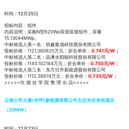
时间：12月25日
招标内容：组件
内容说明：采购N型620Wp双面双玻组件，容量
15.13044MWp。
中标候选人第一名：协鑫集成科技股份有限公司
投标价格：1121.360625万元；折合单价：
0.741元/W
；
中标候选人第二名：晶澳太阳能科技股份有限公司
投标价格：1143.102184万元；折合单价：
0.755元/W
；
中标候选人第三名：东方日升新能源股份有限公司
投标价格：1112.38974万元；折合单价：
0.735元/W
；
>>>>>坎 德 拉 学 院 整 理 出 品<<<<<
云南公司大唐(华坪)新能源有限公司左岔光伏发电项目
（20MW）
时间：12月23日