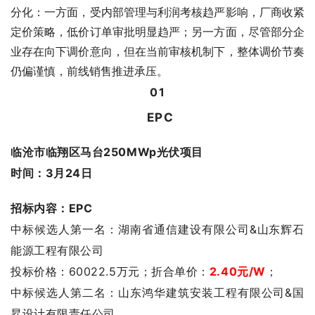
分化：一方面，受内部管理与利润考核趋严影响，厂商收紧
定价策略，低价订单审批明显趋严；另一方面，尽管部分企
业存在向下调价意向，但在当前审核机制下，整体调价节奏
仍偏谨慎，前线销售推进承压。
0
1
EPC
临沧市临翔区马台250MWp光伏项目
时间：3月24日
招标内容：EPC
中标候选人第一名：湖南省通信建设有限公司&山东辉石
能源工程有限公司
投标价格：60022.5
万元；
折合单价：
2.40
元/W
；
中标候选人第二名：山东鸿华建筑安装工程有限公司&国
昇设计有限责任公司