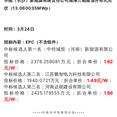
华能（长沙）新能源有限责任公司湘潭三期屋顶分布式光
伏（13.060035MWp）
时间：3月24日
招标内容：EPC（不含组件）
中标候选人第一名：中经城投（河南）新能源有限公
司
投标价格：2376.259081
万元；
折合单价：
1.82
元/W
；
中标候选人第二名：江苏鹏智电力科技有限公司
投标价格：1940.0721
万元；
折合单价：
1.49
元/W
；
中标候选人第三名：
河南达能建设有限公司
投标价格：
2425.178555
万元；
折合单价：
1.86
元/W
；
>>>>>坎 德 拉 学 院 整 理 出 品<<<<<