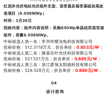
>>>>>坎 德 拉 学 院 整 理 出 品<<<<<
红泥井光伏电站光伏组件支架、逆变器及箱变基础加高改
造项目（6.006MWp）
时间：3月26日
招标内容：组件
内容说明：采购650Wp单晶硅双面双玻
组件，容量6.006MWp。
中标候选人第一名：
常州华耀光电科技有限公司
投标价格：
512.3118
万元；
折合单价：
0.853
元/W
；
中标候选人第二名：
隆基乐叶光伏科技有限公司
投标价格：
531.531
万元；
折合单价：
0.885
元/W
；
中标候选人第三名：
浙江爱旭太阳能科技有限公司
投标价格：
528.528万元；
折合单价：
0.880
元/W
；
04
设计咨询