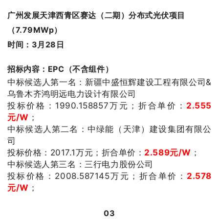
广州发展天津西青区赛达（二期）分布式光伏项目
（7.79MWp）
时间：3月28日
招标内容：EPC（不含组件）
中标候选人第一名：新疆中盛恒辉建设工程有限公司&
乌鲁木齐鸿明远电力设计有限公司
投标价格：
1990.158857
万元；
折合单价：
2.555
元/W
；
中标候选人第二名：
中绿能（天津）建设集团有限公
司
投标价格：
2017.1
万元；
折合单价：
2.589
元/W
；
中标候选人第三名：
三行电力股份公司
投标价格：2008.587145
万元；
折合单价：
2.578
元/W
；
0
3