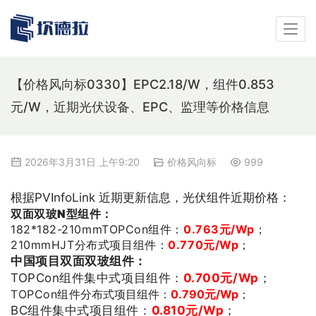
【价格风向标0330】EPC2.18/W，组件0.853
元/W，近期光伏设备、EPC、监理等价格信息
2026年3月31日 上午9:20
价格风向标
999
根据PVInfoLink 近期更新信息，光伏组件近期价格：
双
面双玻N型组件
：
182*182-210
mmTOPCon组件：
0.763
元/Wp
；
210mmHJT分布式项目组件：
0.770元/Wp
；
中国项目双面双玻组件：
TOPCon组件
集中式项目组件：
0.700
元/Wp
；
TOPCon组件
分布式项目组件：
0.790元/Wp
；
BC组件
集中式项目组件：
0.810
元/Wp
；