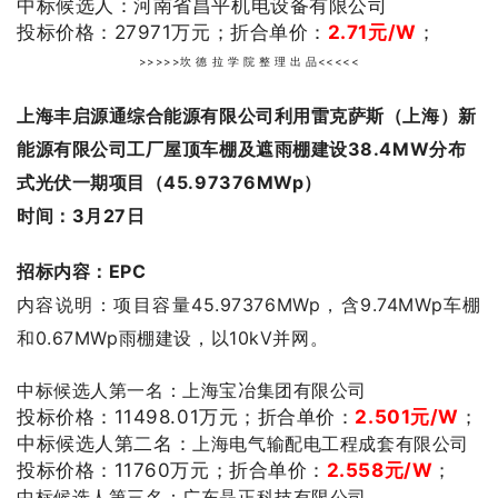
中标候选人：河南省昌平机电设备有限公司
投标价格：
27971
万元；
折合单价：
2.71
元/W
；
>>>>>坎 德 拉 学 院 整 理 出 品<<<<<
上海丰启源通综合能源有限公司利用雷克萨斯（上海）新
能源有限公司工厂屋顶车棚及遮雨棚建设38.4MW分布
式光伏一期项目（45.97376MWp）
时间：3月27日
招标内容：EPC
内容说明：项目容量45.97376MWp，含9.74MWp车棚
和0.67MWp雨棚建设，以10kV并网。
中标候选人第一名：
上海宝冶集团有限公司
投标价格：
11498.01
万元；
折合单价：
2.501
元/W
；
中标候选人第二名：
上海电气输配电工程成套有限公司
投标价格：
11760
万元；
折合单价：
2.558
元/W
；
中标候选人第三名：广东晶正科技有限公司