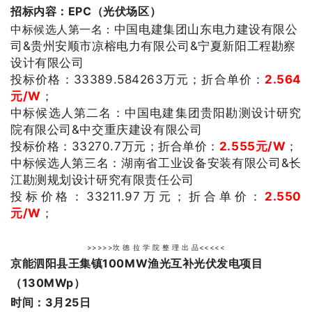
招标内容：EPC（光伏场区）
中标候选人第一名：
中国电建集团山东电力建设有限公
司&贵州安顺市凉榕电力有限公司&宁夏新阳工程勘察
设计有限公司
投标价格：
33389.584263
万元；
折合单价：
2.564
元/W
；
中标候选人第二名：
中国电建集团贵阳勘测设计研究
院有限公司&中交重庆建设有限公司
投标价格：
33270.7
万元；
折合单价：
2.555
元/W
；
中标候选人第三名：
湖南省工业设备安装有限公司&长
江勘测规划设计研究有限责任公司
投标价格：
33211.97
万元；
折合单价：
2.550
元/W
；
>>>>>坎 德 拉 学 院 整 理 出 品<<<<<
京能泗阳县王集镇100MW渔光互补光伏发电项目
（130MWp）
时间：3月25日