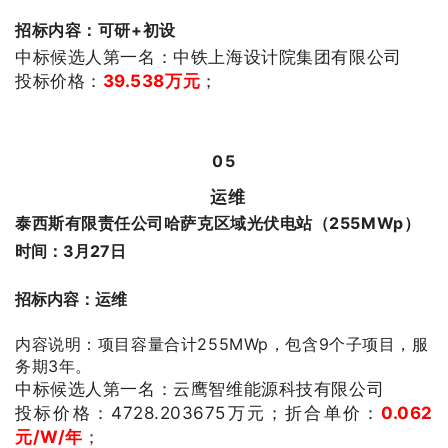
招标内容：可研+初设
中标候选人第一名：中铁上海设计院集团有限公司
投标价格：
39.538
万元
；
05
运维
泰西斯有限责任公司哈萨克区域光伏电站（255MWp）
时间：3月27日
招标内容：运维
内容说明：项目容量合计255MWp，包含9个子项目，服
务期3年。
中标候选人第一名：云鹰智维能源科技有限公司
投标价格：4728.203675
万元；
折合单价：
0.062
元/W/年
；