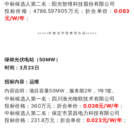
中标候选人第二名：阳光智维科技股份有限公司
投标价格：4786.597905
万元；
折合单价：
0.063
元/W/年
；
>>>>>坎 德 拉 学 院 整 理 出 品<<<<<
绿林光伏电站（50MW）
时间：3月23日
招标内容：运维
内容说明：项目容量50MW，服务期2年，1年1签。
中标候选人第一名：
四川渔光物联技术有限公司
投标价格：360
万元；
折合单价：
0.036
元/W/年
；
中标候选人第二名：
保定市昊昌电力科技有限公司
投标价格：231.8
万元；
折合单价：
0.023
元/W/年
；