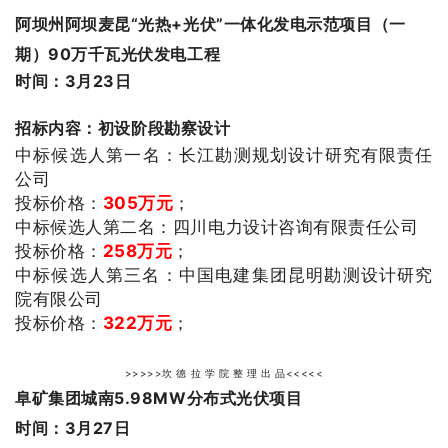
阿坝州阿坝麦昆“光热+光伏”一体化发电示范项目（一
期）90万千瓦光伏发电工程
时间：3月23日
招标内容：初设阶段勘察设计
中标候选人第一名：
长江勘测规划设计研究有限责任
公司
投标价格：
305
万元
；
中标候选人第二名：
四川电力设计咨询有限责任公司
投标价格：
258
万元
；
中标候选人第三名：中国电建集团昆明勘测设计研究
院有限公司
投标价格：
322
万
元
；
>>>>>坎 德 拉 学 院 整 理 出 品<<<<<
阜矿集团城南5.98MW分布式光伏项目
时间：3月27日