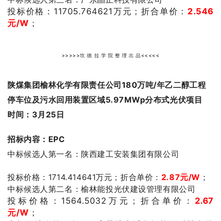
投标价格：11705.764621
万元；
折合单价：
2.546
元/W
；
>>>>>坎 德 拉 学 院 整 理 出 品<<<<<
陕煤集团榆林化学有限责任公司
180万吨/年乙二醇工程
停车位及污水回用装置区域5.97MWp分布式光伏项目
时间：3月25日
招标内容：EPC
中标候选人第一名：陕西建工安装集团有限公司
投标价格：1714.414641万元；折合单价：
2.87元/W
；
中标候选人第二名：榆林能投光伏建设管理有限公司
投标价格：1564.5032
万元；
折合单价：
2.67
元/W
；