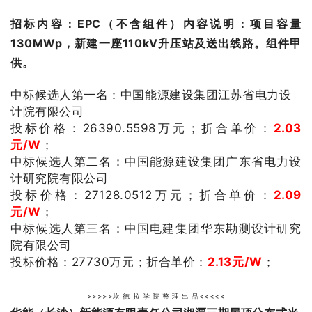
招标内容：EPC（不含组件）
内容说明：项目容量
130MWp，新建一座110kV升压站及送出线路。组件甲
供。
中标候选人第一名：中国能源建设集团江苏省电力设
计院有限公司
投标价格：26390.5598
万元；
折合单价：
2.03
元/W
；
中标候选人第二名：中国能源建设集团广东省电力设
计研究院有限公司
投标价格：27128.0512
万元；
折合单价：
2.09
元/W
；
中标候选人第三名：
中国电建集团华东勘测设计研究
院有限公司
投标价格：
27730
万元；
折合单价：
2.13
元/W
；
>>>>>坎 德 拉 学 院 整 理 出 品<<<<<