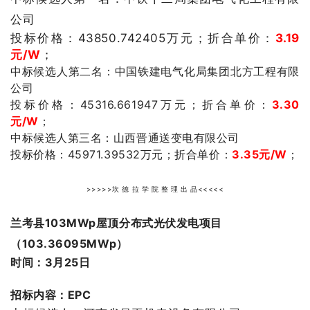
公司
投标价格：43850.742405万元；折合单价：
3.19
元/W
；
中标候选人第二名：
中国铁建电气化局集团北方工程有限
公司
投标价格：
45316.661947
万元；
折合单价：
3.30
元/W
；
中标候选人第三名：山西晋通送变电有限公司
投标价格：45971.39532
万元；
折合单价：
3.35
元/W
；
>>>>>坎 德 拉 学 院 整 理 出 品<<<<<
兰考县103MWp屋顶分布式光伏发电项目
（103.36095MWp）
时间：3月25日
招标内容：EPC