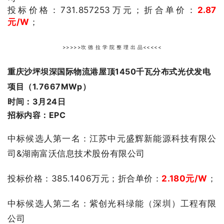
投标价格：731.857253
万元；
折合单价：
2.87
元/W
；
>>>>>坎 德 拉 学 院 整 理 出 品<<<<<
重庆沙坪坝深国际物流港屋顶1450千瓦分布式光伏发电
项目（1.7667MWp）
时间：3月24日
招标内容：EPC
中标候选人第一名：
江苏中元盛辉新能源科技有限公
司&湖南富沃信息技术股份有限公司
投标价格：
385.1406
万元；
折合单价：
2.180
元/W
；
中标候选人第二名：
紫创光科绿能（深圳）工程有限
公司