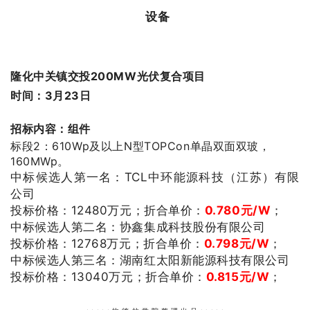
设备
隆化中关镇交投200MW光伏复合项目
时间：3月23日
招标内容：组件
标段2：610Wp及以上N型TOPCon单晶双面双玻，
160MWp。
中标候选人第一名：TCL中环能源科技（江苏）有限
公司
投标价格：12480
万元；
折合单价：
0.780
元/W
；
中标候选人第二名：协鑫集成科技股份有限公司
投标价格：12768
万元；
折合单价：
0.798
元/W
；
中标候选人第三名：湖南红太阳新能源科技有限公司
投标价格：13040
万元；
折合单价：
0.815
元/W
；