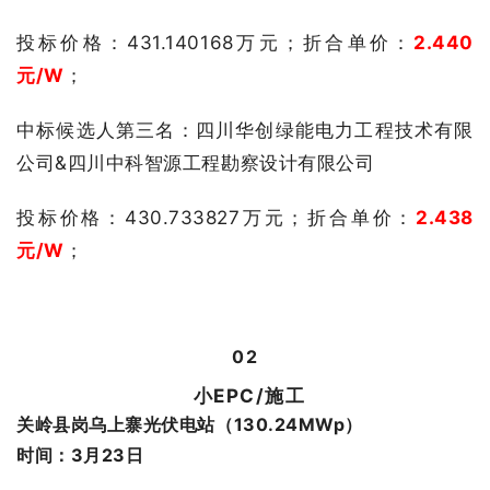
投标价格：
431.140168
万元；
折合单价：
2.440
元/W
；
中标候选人第三名：四川华创绿能电力工程技术有限
公司&四川中科智源工程勘察设计有限公司
投标价格：430.733827
万元；
折合单价：
2.438
元/W
；
0
2
小EPC/施工
关岭县岗乌上寨光伏电站（130.24MWp）
时间：3月23日